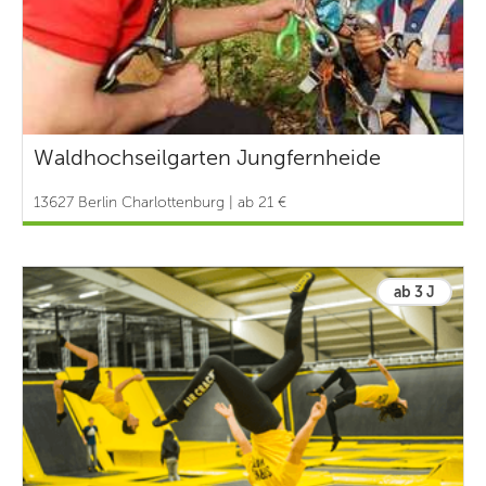
Waldhochseilgarten Jungfernheide
13627 Berlin Charlottenburg | ab 21 €
ab 3 J