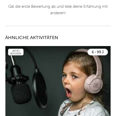
Gib die erste Bewertung ab und teile deine Erfahrung mit
anderen!
ÄHNLICHE AKTIVITÄTEN
JETZT
6 - 99 J
BUCHEN