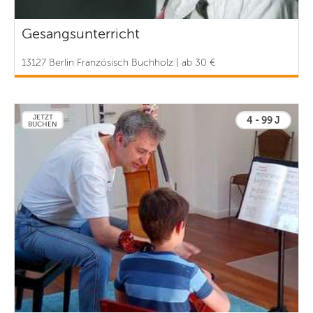
Gesangsunterricht
13127 Berlin Französisch Buchholz | ab 30 €
JETZT
4 - 99 J
BUCHEN