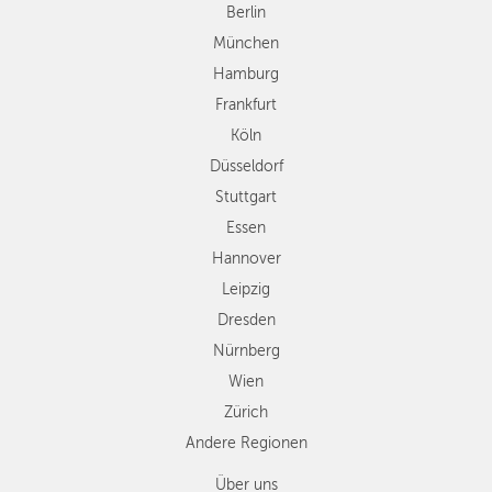
Düsseldorf
Berlin
Stuttgart
München
Essen
Hamburg
Hannover
Frankfurt
Leipzig
Köln
Dresden
Düsseldorf
Nürnberg
Wien
Stuttgart
Zürich
Essen
Andere
Hannover
Regionen
Leipzig
Dresden
Nürnberg
Wien
Zürich
Andere Regionen
Über uns