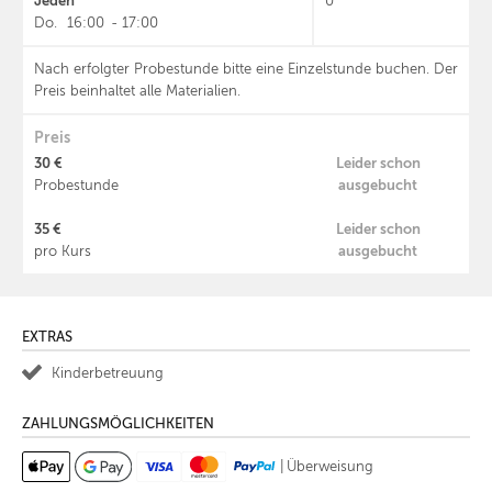
Jeden
0
Do.
16:00
-
17:00
Nach erfolgter Probestunde bitte eine Einzelstunde buchen. Der
Preis beinhaltet alle Materialien.
Preis
30 €
Leider schon
ausgebucht
Probestunde
35 €
Leider schon
ausgebucht
pro Kurs
EXTRAS
Kinderbetreuung
ZAHLUNGSMÖGLICHKEITEN
|
Überweisung