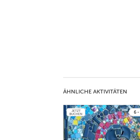
ÄHNLICHE AKTIVITÄTEN
JETZT
6 -
BUCHEN