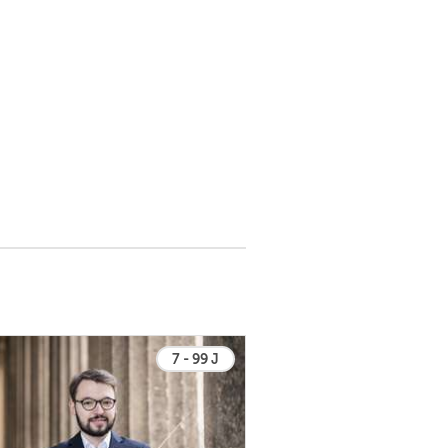
7 - 99 J