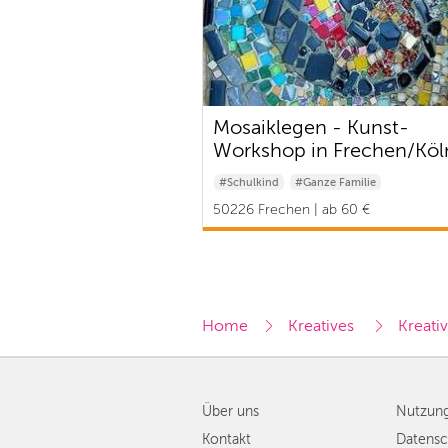
Mosaiklegen - Kunst-
Workshop in Frechen/Köl
West
#Schulkind
#Ganze Familie
50226 Frechen | ab 60 €
Home
Kreatives 
Kreativ
Über uns
Nutzun
Kontakt
Datensc