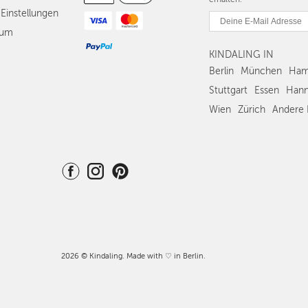
Einstellungen
sum
KINDALING IN
Berlin
München
Ham
Stuttgart
Essen
Hann
Wien
Zürich
Andere 
2026 © Kindaling. Made with ♡ in Berlin.