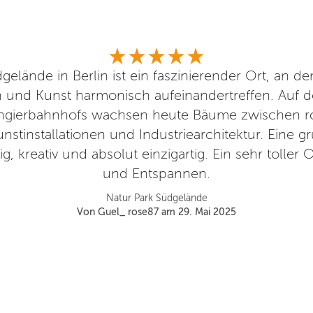
elände in Berlin ist ein faszinierender Ort, an de
 und Kunst harmonisch aufeinandertreffen. Auf 
ngierbahnhofs wachsen heute Bäume zwischen ros
unstinstallationen und Industriearchitektur. Eine g
, kreativ und absolut einzigartig. Ein sehr tolle
und Entspannen.
Natur Park Südgelände
Von Guel_ rose87 am 29. Mai 2025