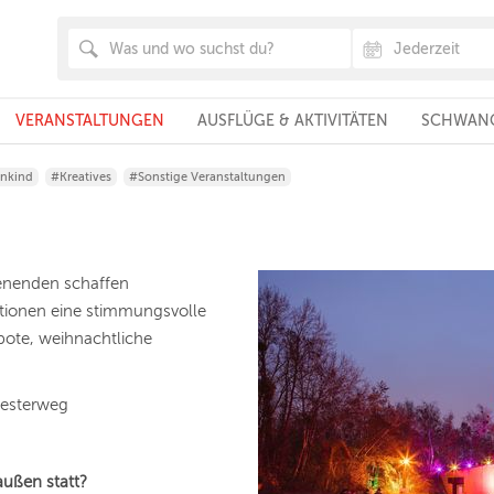
VERANSTALTUNGEN
AUSFLÜGE & AKTIVITÄTEN
SCHWANG
inkind
#Kreatives
#Sonstige Veranstaltungen
enenden schaffen
ationen eine stimmungsvolle
ote, weihnachtliche
iesterweg
außen statt?