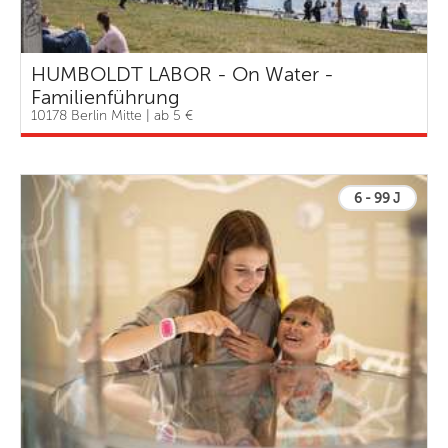
HUMBOLDT LABOR - On Water -
Familienführung
10178 Berlin Mitte | ab 5 €
6 - 99 J