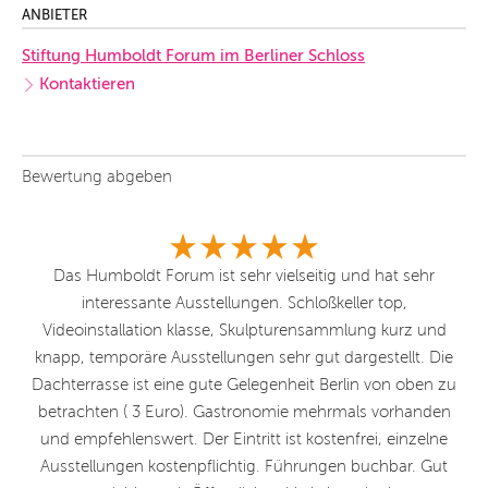
ANBIETER
Stiftung Humboldt Forum im Berliner Schloss
Kontaktieren
Bewertung abgeben
Ich
Das Humboldt Forum ist sehr vielseitig und hat sehr
D
interessante Ausstellungen. Schloßkeller top,
d
Videoinstallation klasse, Skulpturensammlung kurz und
knapp, temporäre Ausstellungen sehr gut dargestellt. Die
Dachterrasse ist eine gute Gelegenheit Berlin von oben zu
betrachten ( 3 Euro). Gastronomie mehrmals vorhanden
und empfehlenswert. Der Eintritt ist kostenfrei, einzelne
Ausstellungen kostenpflichtig. Führungen buchbar. Gut