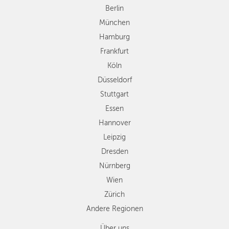
Düsseldorf
Berlin
Stuttgart
München
Essen
Hamburg
Hannover
Frankfurt
Leipzig
Köln
Dresden
Düsseldorf
Nürnberg
Wien
Stuttgart
Zürich
Essen
Andere
Hannover
Regionen
Leipzig
Dresden
Nürnberg
Wien
Zürich
Andere Regionen
Über uns