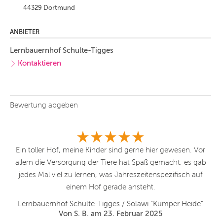
44329 Dortmund
ANBIETER
Lernbauernhof Schulte-Tigges
Kontaktieren
Bewertung abgeben
ir
Ein toller Hof, meine Kinder sind gerne hier gewesen. Vor
E
allem die Versorgung der Tiere hat Spaß gemacht, es gab
jedes Mal viel zu lernen, was Jahreszeitenspezifisch auf
"
einem Hof gerade ansteht.
Lernbauernhof Schulte-Tigges / Solawi "Kümper Heide"
Von S. B. am 23. Februar 2025