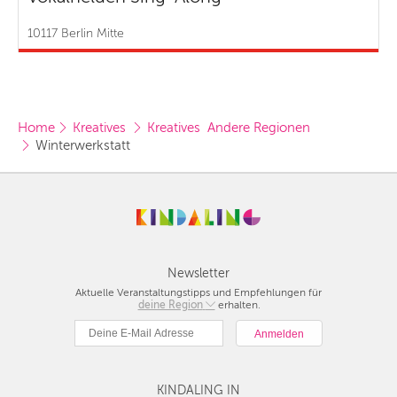
10117 Berlin Mitte
Home
Kreatives 
Kreatives  Andere Regionen
Winterwerkstatt
Newsletter
Aktuelle Veranstaltungstipps und Empfehlungen für
deine Region
Berlin
erhalten.
München
Hamburg
Frankfurt
KINDALING IN
Köln