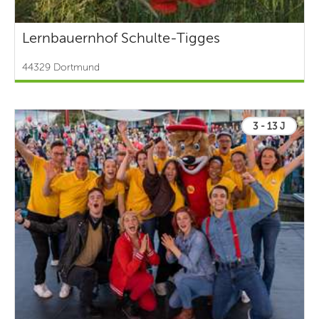
Lernbauernhof Schulte-Tigges
44329 Dortmund
3 - 13 J