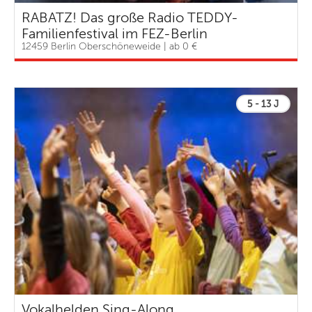
RABATZ! Das große Radio TEDDY-
Familienfestival im FEZ-Berlin
12459 Berlin Oberschöneweide | ab 0 €
5 - 13 J
Vokal­helden Sing-Along