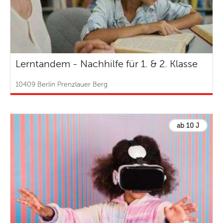
Lerntandem - Nachhilfe für 1. & 2. Klasse
10409 Berlin Prenzlauer Berg
ab 10 J