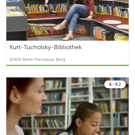
Kurt-Tucholsky-Bibliothek
10405 Berlin Prenzlauer Berg
6 - 9 J