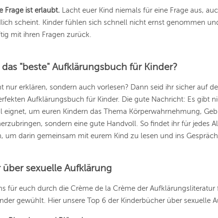
 Frage ist erlaubt.
Lacht euer Kind niemals für eine Frage aus, au
lich scheint. Kinder fühlen sich schnell nicht ernst genommen un
ig mit ihren Fragen zurück.
s das "beste" Aufklärungsbuch für Kinder?
cht nur erklären, sondern auch vorlesen? Dann seid ihr sicher auf d
fekten Aufklärungsbuch für Kinder. Die gute Nachricht: Es gibt ni
eal eignet, um euren Kindern das Thema Körperwahrnehmung, Geb
erzubringen, sondern eine gute Handvoll. So findet ihr für jedes Al
ch, um darin gemeinsam mit eurem Kind zu lesen und ins Gespräch
 über sexuelle Aufklärung
s für euch durch die Crème de la Crème der Aufklärungsliteratur 
inder gewühlt. Hier unsere Top 6 der Kinderbücher über sexuelle A