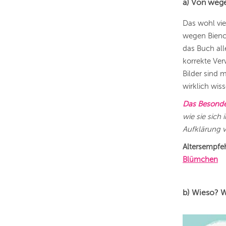
a) Von weg
Das wohl vie
wegen Biench
das Buch all
korrekte Ver
Bilder sind 
wirklich wis
Das Besonde
wie sie sich
Aufklärung 
Altersempfe
Blümchen
b) Wieso? 