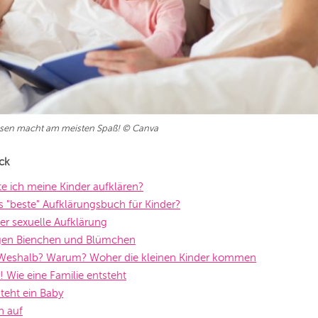
sen macht am meisten Spaß! © Canva
ick
te ich meine Kinder aufklären?
as "beste" Aufklärungsbuch für Kinder?
er sexuelle Aufklärung
gen Bienchen und Blümchen
 Weshalb? Warum? Woher die kleinen Kinder kommen
! Wie eine Familie entsteht
steht ein Baby
h auf