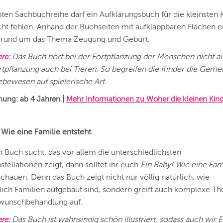
ebten Sachbuchreihe darf ein Aufklärungsbuch für die kleinsten 
icht fehlen. Anhand der Buchseiten mit aufklappbaren Flächen e
es rund um das Thema Zeugung und Geburt.
Das Buch hört bei der Fortpflanzung der Menschen nicht a
ere:
ortpflanzung auch bei Tieren. So begreifen die Kinder die Gem
ebewesen auf spielerische Art.
ehung:
ab 4 Jahren
|
Mehr Informationen zu Woher die kleinen Ki
 Wie eine Familie entsteht
n Buch sucht, das vor allem die unterschiedlichsten
tellationen zeigt, dann solltet ihr euch
Ein Baby! Wie eine Fami
chauen. Denn das Buch zeigt nicht nur völlig natürlich, wie
lich Familien aufgebaut sind, sondern greift auch komplexe 
rwunschbehandlung auf.
Das Buch ist wahnsinnig schön illustriert, sodass auch wir E
re: