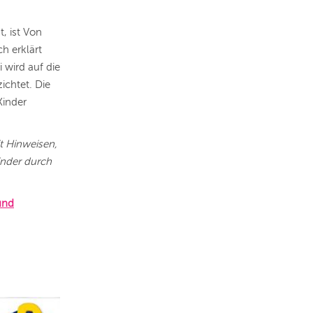
, ist Von
h erklärt
 wird auf die
ichtet. Die
Kinder
it Hinweisen,
inder durch
und