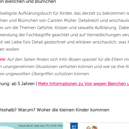
en Bienchen und Blümchen
lseitigste Aufklärungsbuch für Kinder, das derzeit zu bekommen ist
en und Blümchen von Carsten Müller. Detailreich und anschaulic
es um die Themen Gefühle, Körper und sexuelle Aufklärung. Dabei
wendung der Fachbegriffe geachtet und auf Verniedlichungen verz
mit viel Liebe fürs Detail gezeichnet und erklären anschaulich, was 
sen wollen.
re:
Auf den Seiten finden sich Info-Boxen speziell für die Eltern m
 in unangenehmen Situationen verhalten können und wie sie ihre K
vor ungewollten Übergriffen schützen können.
hung: ab 5 Jahren
|
Mehr Informationen zu Von wegen Bienchen 
Weshalb? Warum? Woher die kleinen Kinder kommen