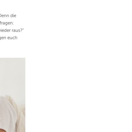
Denn die
fragen:
ieder raus?"
igen euch