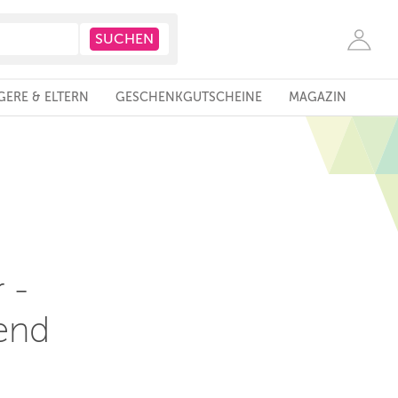
ERE & ELTERN
GESCHENKGUTSCHEINE
MAGAZIN
 -
end