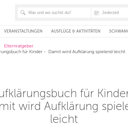
VERANSTALTUNGEN
AUSFLÜGE & AKTIVITÄTEN
SCHWANG
Elternratgeber
rungsbuch für Kinder -  Damit wird Aufklärung spielend leicht
ufklärungsbuch für Kinder
it wird Aufklärung spiel
leicht