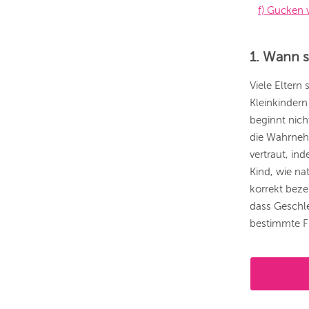
f) Gucken 
1. Wann s
Viele Eltern
Kleinkindern
beginnt nic
die Wahrneh
vertraut, in
Kind, wie nat
korrekt beze
dass Geschl
bestimmte F