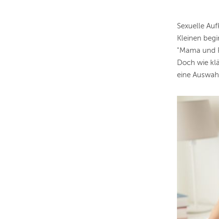
Sexuelle Auf
Kleinen beg
"Mama und P
Doch wie klä
eine Auswahl