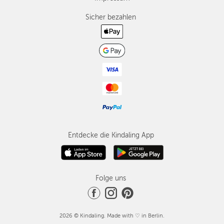
Sicher bezahlen
Entdecke die Kindaling App
Folge uns
2026 © Kindaling. Made with ♡ in Berlin.