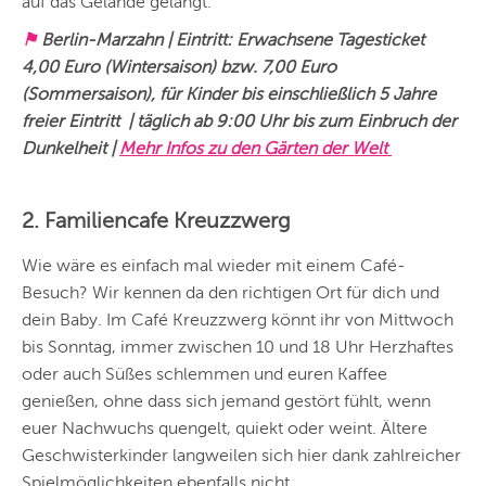
auf das Gelände gelangt.
⚑
Berlin-Marzahn | Eintritt: Erwachsene Tagesticket
4,00 Euro (Wintersaison) bzw. 7,00 Euro
(Sommersaison), für Kinder bis einschließlich 5 Jahre
freier Eintritt | täglich ab 9:00 Uhr bis zum Einbruch der
Dunkelheit |
Mehr Infos zu den Gärten der Welt
2. Familiencafe Kreuzzwerg
Wie wäre es einfach mal wieder mit einem Café-
Besuch? Wir kennen da den richtigen Ort für dich und
dein Baby. Im Café Kreuzzwerg könnt ihr von Mittwoch
bis Sonntag, immer zwischen 10 und 18 Uhr Herzhaftes
oder auch Süßes schlemmen und euren Kaffee
genießen, ohne dass sich jemand gestört fühlt, wenn
euer Nachwuchs quengelt, quiekt oder weint. Ältere
Geschwisterkinder langweilen sich hier dank zahlreicher
Spielmöglichkeiten ebenfalls nicht.