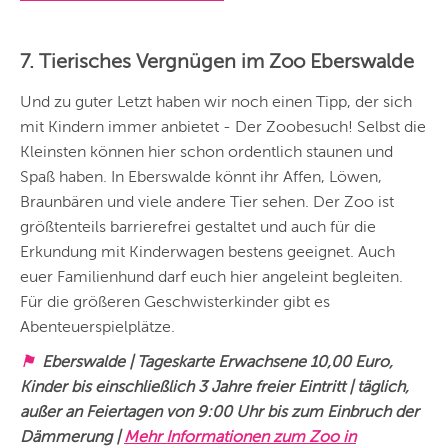
7. Tierisches Vergnügen im Zoo Eberswalde
Und zu guter Letzt haben wir noch einen Tipp, der sich
mit Kindern immer anbietet - Der Zoobesuch! Selbst die
Kleinsten können hier schon ordentlich staunen und
Spaß haben. In Eberswalde könnt ihr Affen, Löwen,
Braunbären und viele andere Tier sehen. Der Zoo ist
größtenteils barrierefrei gestaltet und auch für die
Erkundung mit Kinderwagen bestens geeignet. Auch
euer Familienhund darf euch hier angeleint begleiten.
Für die größeren Geschwisterkinder gibt es
Abenteuerspielplätze.
⚑
Eberswalde | Tageskarte Erwachsene 10,00 Euro,
Kinder bis einschließlich 3 Jahre freier Eintritt | täglich,
außer an Feiertagen von 9:00 Uhr bis zum Einbruch der
Dämmerung |
Mehr Informationen zum Zoo in