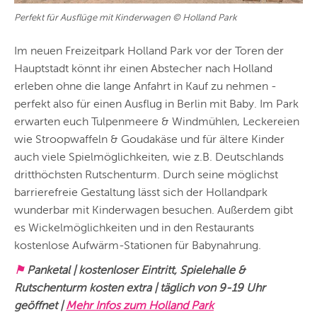
Perfekt für Ausflüge mit Kinderwagen © Holland Park
Im neuen Freizeitpark Holland Park vor der Toren der
Hauptstadt könnt ihr einen Abstecher nach Holland
erleben ohne die lange Anfahrt in Kauf zu nehmen -
perfekt also für einen Ausflug in Berlin mit Baby. Im Park
erwarten euch Tulpenmeere & Windmühlen, Leckereien
wie Stroopwaffeln & Goudakäse und für ältere Kinder
auch viele Spielmöglichkeiten, wie z.B. Deutschlands
dritthöchsten Rutschenturm. Durch seine möglichst
barrierefreie Gestaltung lässt sich der Hollandpark
wunderbar mit Kinderwagen besuchen. Außerdem gibt
es Wickelmöglichkeiten und in den Restaurants
kostenlose Aufwärm-Stationen für Babynahrung.
⚑
Panketal | kostenloser Eintritt, Spielehalle &
Rutschenturm kosten extra | täglich von 9-19 Uhr
geöffnet |
Mehr Infos zum Holland Park