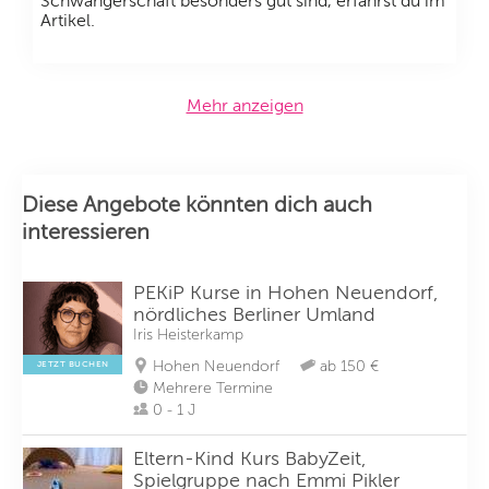
Schwangerschaft besonders gut sind, erfährst du im
Artikel.
Mehr anzeigen
Diese Angebote könnten dich auch
interessieren
PEKiP Kurse in Hohen Neuendorf,
nördliches Berliner Umland
Iris Heisterkamp
Hohen Neuendorf
ab 150 €
JETZT BUCHEN
Mehrere Termine
0 - 1 J
Eltern-Kind Kurs BabyZeit,
Spielgruppe nach Emmi Pikler