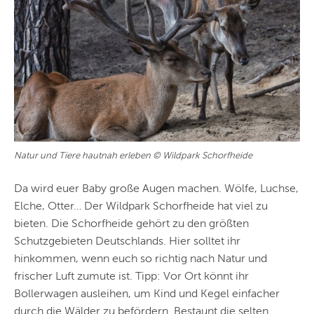
Natur und Tiere hautnah erleben © Wildpark Schorfheide
Da wird euer Baby große Augen machen. Wölfe, Luchse,
Elche, Otter… Der Wildpark Schorfheide hat viel zu
bieten. Die Schorfheide gehört zu den größten
Schutzgebieten Deutschlands. Hier solltet ihr
hinkommen, wenn euch so richtig nach Natur und
frischer Luft zumute ist. Tipp: Vor Ort könnt ihr
Bollerwagen ausleihen, um Kind und Kegel einfacher
durch die Wälder zu befördern. Bestaunt die selten