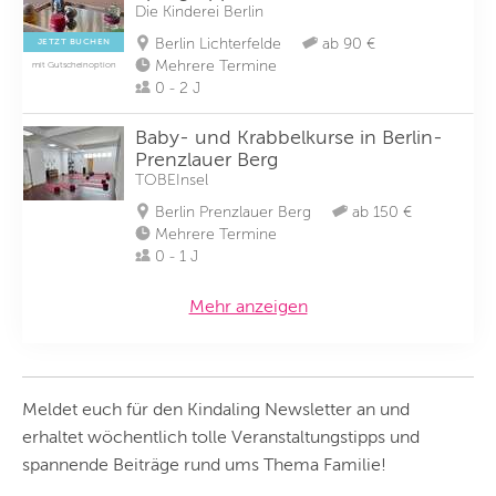
Die Kinderei Berlin
Berlin Lichterfelde
ab 90 €
JETZT BUCHEN
Mehrere Termine
mit Gutscheinoption
0 - 2 J
Baby- und Krabbelkurse in Berlin-
Prenzlauer Berg
TOBEInsel
Berlin Prenzlauer Berg
ab 150 €
Mehrere Termine
0 - 1 J
Mehr anzeigen
Meldet euch für den Kindaling Newsletter an und
erhaltet wöchentlich tolle Veranstaltungstipps und
spannende Beiträge rund ums Thema Familie!