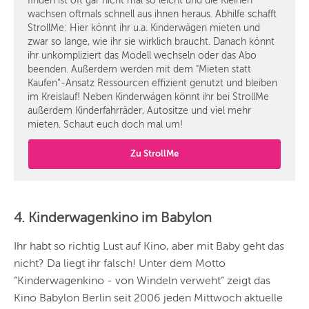
finden ist oft gar nicht mal so leicht und die Kleinen
wachsen oftmals schnell aus ihnen heraus. Abhilfe schafft
StrollMe: Hier könnt ihr u.a. Kinderwägen mieten und
zwar so lange, wie ihr sie wirklich braucht. Danach könnt
ihr unkompliziert das Modell wechseln oder das Abo
beenden. Außerdem werden mit dem "Mieten statt
Kaufen“-Ansatz Ressourcen effizient genutzt und bleiben
im Kreislauf! Neben Kinderwägen könnt ihr bei StrollMe
außerdem Kinderfahrräder, Autositze und viel mehr
mieten. Schaut euch doch mal um!
Zu StrollMe
4. Kinderwagenkino im Babylon
Ihr habt so richtig Lust auf Kino, aber mit Baby geht das
nicht? Da liegt ihr falsch! Unter dem Motto
“Kinderwagenkino - von Windeln verweht” zeigt das
Kino Babylon Berlin seit 2006 jeden Mittwoch aktuelle