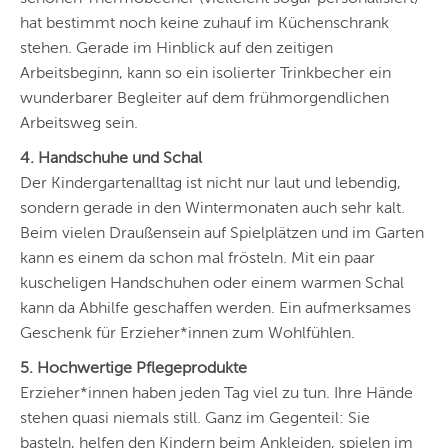
hat bestimmt noch keine zuhauf im Küchenschrank
stehen. Gerade im Hinblick auf den zeitigen
Arbeitsbeginn, kann so ein isolierter Trinkbecher ein
wunderbarer Begleiter auf dem frühmorgendlichen
Arbeitsweg sein.
4. Handschuhe und Schal
Der Kindergartenalltag ist nicht nur laut und lebendig,
sondern gerade in den Wintermonaten auch sehr kalt.
Beim vielen Draußensein auf Spielplätzen und im Garten
kann es einem da schon mal frösteln. Mit ein paar
kuscheligen Handschuhen oder einem warmen Schal
kann da Abhilfe geschaffen werden. Ein aufmerksames
Geschenk für Erzieher*innen zum Wohlfühlen.
5. Hochwertige Pflegeprodukte
Erzieher*innen haben jeden Tag viel zu tun. Ihre Hände
stehen quasi niemals still. Ganz im Gegenteil: Sie
basteln, helfen den Kindern beim Ankleiden, spielen im