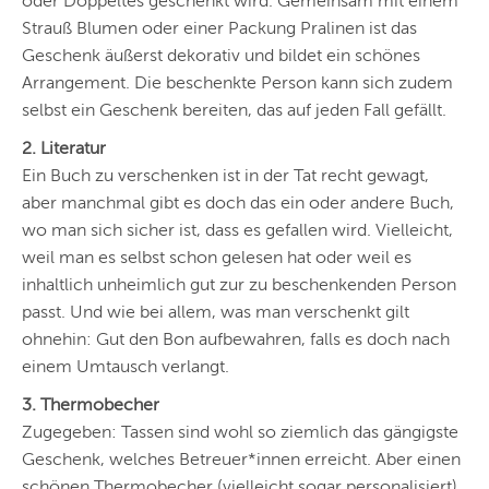
oder Doppeltes geschenkt wird. Gemeinsam mit einem
Strauß Blumen oder einer Packung Pralinen ist das
Geschenk äußerst dekorativ und bildet ein schönes
Arrangement. Die beschenkte Person kann sich zudem
selbst ein Geschenk bereiten, das auf jeden Fall gefällt.
2. Literatur
Ein Buch zu verschenken ist in der Tat recht gewagt,
aber manchmal gibt es doch das ein oder andere Buch,
wo man sich sicher ist, dass es gefallen wird. Vielleicht,
weil man es selbst schon gelesen hat oder weil es
inhaltlich unheimlich gut zur zu beschenkenden Person
passt. Und wie bei allem, was man verschenkt gilt
ohnehin: Gut den Bon aufbewahren, falls es doch nach
einem Umtausch verlangt.
3. Thermobecher
Zugegeben: Tassen sind wohl so ziemlich das gängigste
Geschenk, welches Betreuer*innen erreicht. Aber einen
schönen Thermobecher (vielleicht sogar personalisiert)