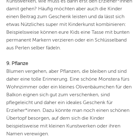
Kunstwerken, wie muss es dann erst den Erzieher*innen
damit gehen? Häufig möchten aber auch die Kinder
einen Beitrag zum Geschenk leisten und da lässt sich
etwas Nützliches super mit Kinderkunst kombinieren:
Beispielsweise können eure Kids eine Tasse mit bunten
permanent Markern verzieren oder ein Schlüsselband
aus Perlen selber fädeln.
9. Pflanze
Blumen vergehen, aber Pflanzen, die bleiben und sind
daher eine tolle Erinnerung. Eine schöne Monstera fürs
Wohnzimmer oder ein kleines Olivenbäumchen für den
Balkon eignen sich gut zum verschenken, sind
pflegeleicht und daher ein ideales Geschenk für
Erzieher*innen. Dazu könnte man noch einen schönen
Übertopf besorgen, auf dem sich die Kinder
beispielsweise mit kleinen Kunstwerken oder ihren
Namen verewigen.