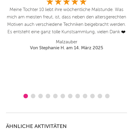
Meine Tochter 10 liebt ihre wöchentliche Malstunde. Was
mich am meisten freut, ist, dass neben den altersgerechten
o
Motiven auch verschiedene Techniken beigebracht werden.
g
Es entsteht eine ganz tolle Kunstsammlung, vielen Dank ❤️
Malzauber
Von Stephanie H. am 14. März 2025
ÄHNLICHE AKTIVITÄTEN