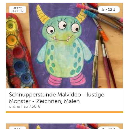
JETZT
5 - 12 J
BUCHEN
Schnupperstunde Malvideo - lustige
Monster - Zeichnen, Malen
online | ab 7,50 €
JETZT