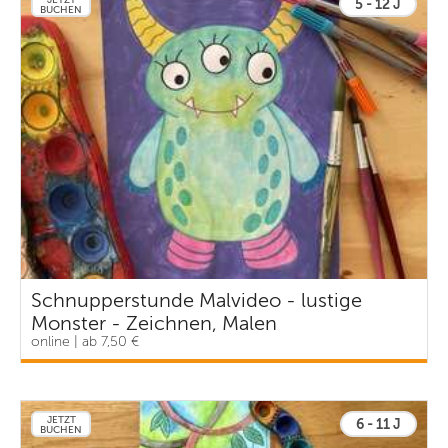
5 - 12 J
BUCHEN
Schnupperstunde Malvideo - lustige
Monster - Zeichnen, Malen
online | ab 7,50 €
JETZT
6 - 11 J
BUCHEN