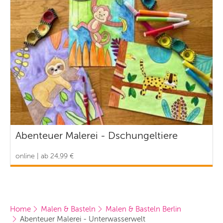
Abenteuer Malerei - Dschungeltiere
online | ab 24,99 €
Home
Malen & Basteln
Malen & Basteln Berlin
Abenteuer Malerei - Unterwasserwelt