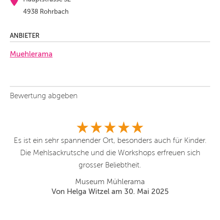
4938 Rohrbach
ANBIETER
Muehlerama
Bewertung abgeben
Es ist ein sehr spannender Ort, besonders auch für Kinder.
To
nge
Die Mehlsackrutsche und die Workshops erfreuen sich
Br
hl
grosser Beliebtheit.
Museum Mühlerama
Von Helga Witzel am 30. Mai 2025