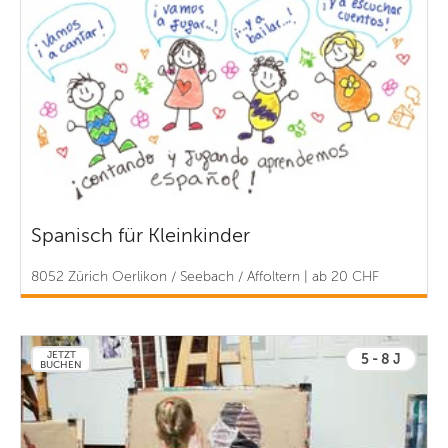
Spanisch für Kleinkinder
8052 Zürich Oerlikon / Seebach / Affoltern | ab 20 CHF
JETZT
5 - 8 J
BUCHEN