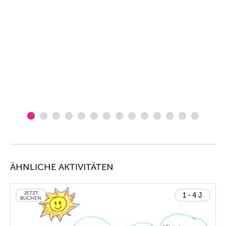
ÄHNLICHE AKTIVITÄTEN
JETZT
1 - 4 J
BUCHEN