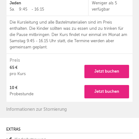
Jeden
Weniger als 5
Sa.
9:45
-
16:15
verfügbar
Die Kursleitung und alle Bastelmaterialien sind im Preis
enthalten. Die Kinder sollten was zu essen und zu trinken für
die Pause mitbringen. Der Kurs findet nur einmal im Monat am
Samstag 9.45 - 16.15 Uhr statt, die Termine werden aber
gemeinsam geplant.
Preis
65 €
Jetzt buchen
pro Kurs
10 €
Jetzt buchen
Probestunde
Informationen zur Stornierung
EXTRAS