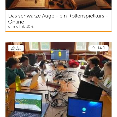
Das schwarze Auge - ein Rollenspielkurs -
Online
online | ab 10 €
JETZT
9 - 14 J
BUCHEN