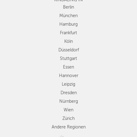
Düsseldorf
Berlin
Stuttgart
München
Essen
Hamburg
Hannover
Frankfurt
Leipzig
Köln
Dresden
Düsseldorf
Nürnberg
Wien
Stuttgart
Zürich
Essen
Andere
Hannover
Regionen
Leipzig
Dresden
Nürnberg
Wien
Zürich
Andere Regionen