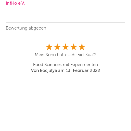
InfHo e.V.
Bewertung abgeben
Mein Sohn hatte sehr viel Spaß!
Food Sciences mit Experimenten
Ku
Von kocjulya am 13. Februar 2022
I
f