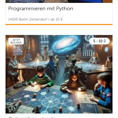
Programmieren mit Python
14169 Berlin Zehlendorf | ab 10 €
JETZT
5 - 10 J
BUCHEN