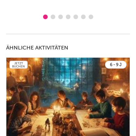
ÄHNLICHE AKTIVITÄTEN
JETZT
6 - 9 J
BUCHEN