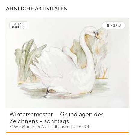
ÄHNLICHE AKTIVITÄTEN
JETZT
8 - 17 J
BUCHEN
Wintersemester – Grundlagen des
Zeichnens - sonntags
81669 München Au-Haidhausen | ab 649 €