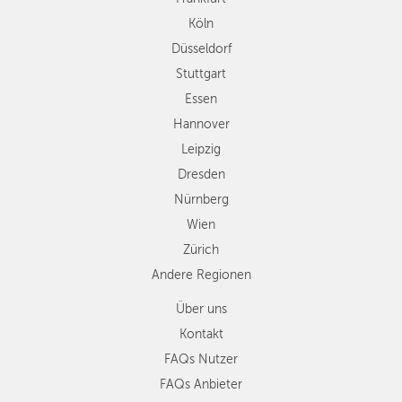
Leipzig
Köln
Dresden
Düsseldorf
Nürnberg
Wien
Stuttgart
Zürich
Essen
Andere
Hannover
Regionen
Leipzig
Dresden
Nürnberg
Wien
Zürich
Andere Regionen
Über uns
Kontakt
FAQs Nutzer
FAQs Anbieter