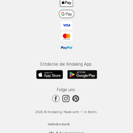
Entdecke die Kindaling App
Folge uns
2026 © Kindaling. Made with ♡ in Berlin.