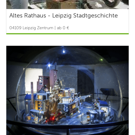
Altes Rathaus - Leipzig Stadtgeschichte
04109 Leipzig Zentrum | ab 0 €