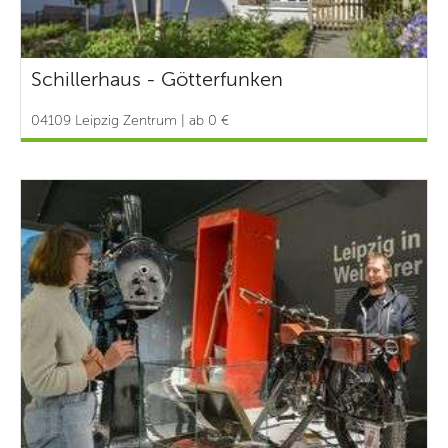
Schillerhaus - Götterfunken
04109 Leipzig Zentrum | ab 0 €