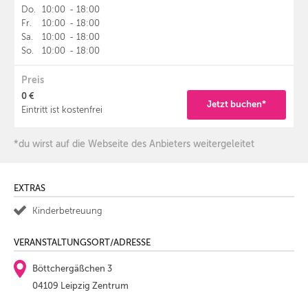
Do.
10:00
-
18:00
Fr.
10:00
-
18:00
Sa.
10:00
-
18:00
So.
10:00
-
18:00
Preis
0 €
Jetzt buchen*
Eintritt ist kostenfrei
*du wirst auf die Webseite des Anbieters weitergeleitet
EXTRAS
Kinderbetreuung
VERANSTALTUNGSORT/ADRESSE
Böttchergäßchen 3
04109 Leipzig Zentrum