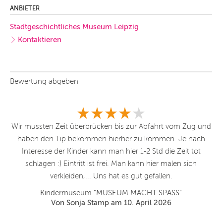
ANBIETER
Stadtgeschichtliches Museum Leipzig
Kontaktieren
Bewertung abgeben
e
Wir mussten Zeit überbrücken bis zur Abfahrt vom Zug und
Se
len
haben den Tip bekommen hierher zu kommen. Je nach
ge
Interesse der Kinder kann man hier 1-2 Std die Zeit tot
Ve
r.
schlagen :) Eintritt ist frei. Man kann hier malen sich
us
verkleiden,... Uns hat es gut gefallen.
n
Kindermuseum "MUSEUM MACHT SPASS"
ade
Von Sonja Stamp am 10. April 2026
.