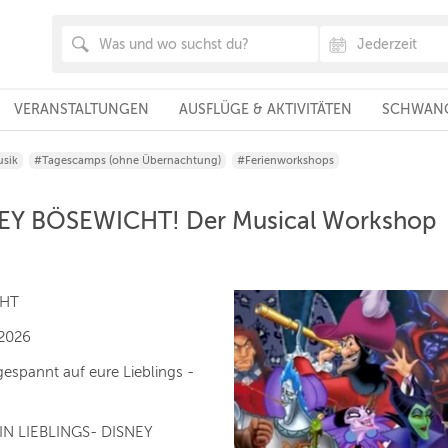
VERANSTALTUNGEN
AUSFLÜGE & AKTIVITÄTEN
SCHWANG
sik
#Tagescamps (ohne Übernachtung)
#Ferienworkshops
EY BÖSEWICHT! Der Musical Workshop
CHT
.2026
espannt auf eure Lieblings -
IN LIEBLINGS- DISNEY