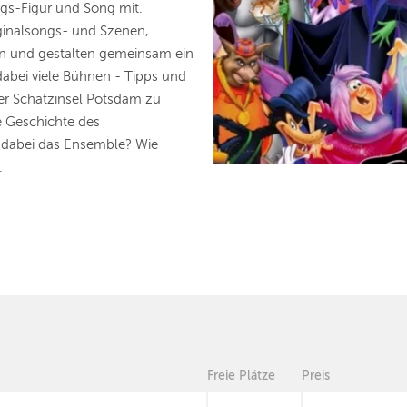
ngs-Figur und Song mit.
ginalsongs- und Szenen,
n und gestalten gemeinsam ein
abei viele Bühnen - Tipps und
der Schatzinsel Potsdam zu
e Geschichte des
t dabei das Ensemble? Wie
.
Freie Plätze
Preis