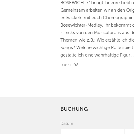
BÖSEWICHT?" bringt ihr eure Liebli
Gemeinsam arbeiten wir an den Ori
entwickeln mit euch Choreographie
Bösewichter-Medley. Ihr bekommt d
- Tricks von den Musicalprofis aus 
Themen wie z.B.: Wie erzähle ich di
Songs? Welche wichtige Rolle spiel
gestalte ich eine wahrhaftige Figur ..
mehr
BUCHUNG
Datum