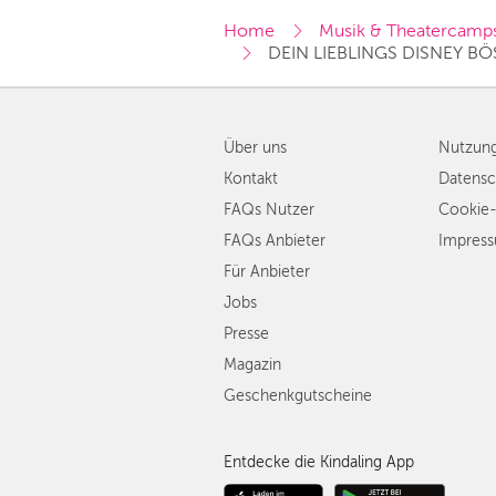
Home
Musik & Theatercamp
DEIN LIEBLINGS DISNEY BÖ
Über uns
Nutzun
Kontakt
Datensc
FAQs Nutzer
Cookie-
FAQs Anbieter
Impres
Für Anbieter
Jobs
Presse
Magazin
Geschenkgutscheine
Entdecke die Kindaling App