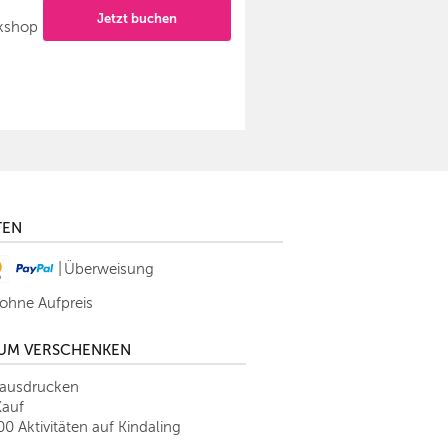
Jetzt buchen
kshop
TEN
|
Überweisung
 ohne Aufpreis
ZUM VERSCHENKEN
tausdrucken
Kauf
00 Aktivitäten auf Kindaling