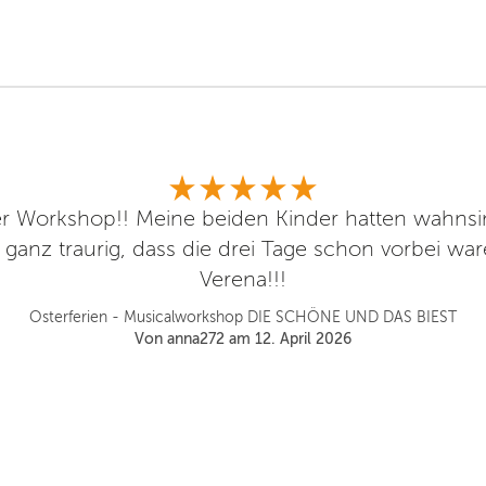
ler Workshop!! Meine beiden Kinder hatten wahnsi
anz traurig, dass die drei Tage schon vorbei war
Verena!!!
Osterferien - Musicalworkshop DIE SCHÖNE UND DAS BIEST
Von anna272 am 12. April 2026