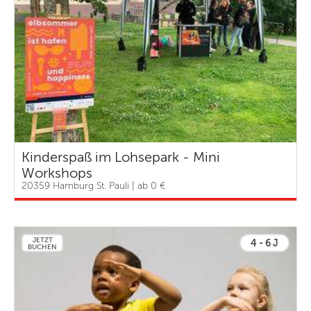
Kinderspaß im Lohsepark - Mini
Workshops
20359 Hamburg St. Pauli | ab 0 €
JETZT
4 - 6 J
BUCHEN