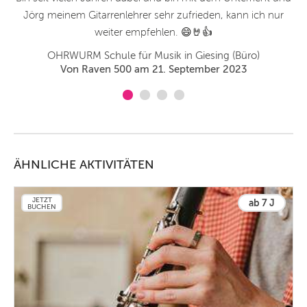
Jörg meinem Gitarrenlehrer sehr zufrieden, kann ich nur
weiter empfehlen. 😄🤘👍
019
OHRWURM Schule für Musik in Giesing (Büro)
Von Raven 500 am 21. September 2023
ÄHNLICHE AKTIVITÄTEN
JETZT
ab 7 J
BUCHEN