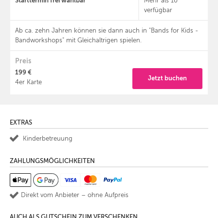
Starttermin frei wählbar
Mehr als 10
verfügbar
Ab ca. zehn Jahren können sie dann auch in "Bands for Kids -
Bandworkshops" mit Gleichaltrigen spielen.
Preis
199 €
Jetzt buchen
4er Karte
EXTRAS
Kinderbetreuung
ZAHLUNGSMÖGLICHKEITEN
Direkt vom Anbieter – ohne Aufpreis
AUCH ALS GUTSCHEIN ZUM VERSCHENKEN