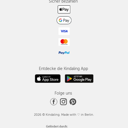
Sicher bezahlen
Entdecke die Kindaling App
Folge uns
2026 © Kindaling. Made with ♡ in Berlin.