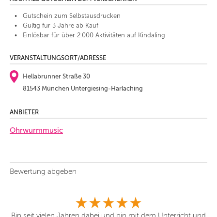
Gutschein zum Selbstausdrucken
Gültig für 3 Jahre ab Kauf
Einlösbar für über 2.000 Aktivitäten auf Kindaling
VERANSTALTUNGSORT/ADRESSE
Hellabrunner Straße 30
81543 München Untergiesing-Harlaching
ANBIETER
Ohrwurmmusic
Bewertung abgeben
Bin seit vielen Jahren dabei und bin mit dem Unterricht und