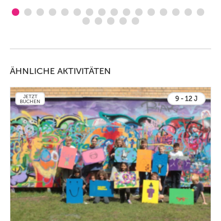
ÄHNLICHE AKTIVITÄTEN
JETZT
9 - 12 J
BUCHEN