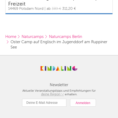
Freizeit
14469 Potsdam Nord | ab
389 €
311,20 €
Home
Naturcamps
Naturcamps Berlin
Oster Camp auf Englisch im Jugenddorf am Ruppiner 
See
Newsletter
Aktuelle Veranstaltungstipps und Empfehlungen für
deine Region
Berlin
erhalten.
München
Hamburg
Frankfurt