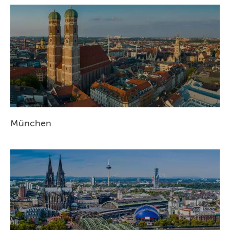
München