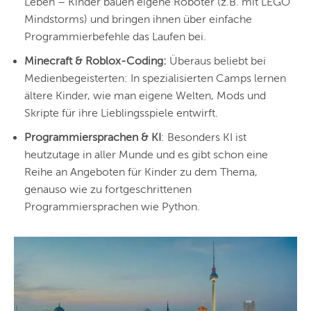
Leben – Kinder bauen eigene Roboter (z.B. mit LEGO
Mindstorms) und bringen ihnen über einfache
Programmierbefehle das Laufen bei.
Minecraft & Roblox-Coding:
Überaus beliebt bei
Medienbegeisterten: In spezialisierten Camps lernen
ältere Kinder, wie man eigene Welten, Mods und
Skripte für ihre Lieblingsspiele entwirft.
Programmiersprachen & KI
: Besonders KI ist
heutzutage in aller Munde und es gibt schon eine
Reihe an Angeboten für Kinder zu dem Thema,
genauso wie zu fortgeschrittenen
Programmiersprachen wie Python.