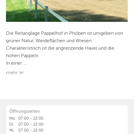
Die Reitanglage Pappelhof in Phöben ist umgeben von
grüner Natur, Weideflächen und Wiesen.
Charakteristisch ist die angrenzende Havel und die
hohen Pappeln.
In einer ...
mehr
Öffnungszeiten
Mo.
07:00
-
22:00
Di.
07:00
-
22:00
Mi.
07:00
-
22:00