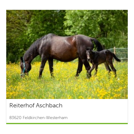
Reiterhof Aschbach
83620 Feldkirchen-Westerham