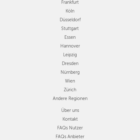
Frankfurt
Leipzig
Köln
Dresden
Düsseldorf
Nürnberg
Wien
Stuttgart
Zürich
Essen
Andere
Hannover
Regionen
Leipzig
Dresden
Nürnberg
Wien
Zürich
Andere Regionen
Über uns
Kontakt
FAQs Nutzer
FAQs Anbieter