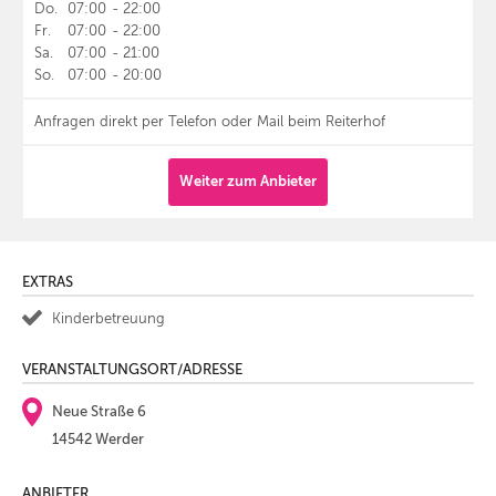
Do.
07:00
-
22:00
Fr.
07:00
-
22:00
Sa.
07:00
-
21:00
So.
07:00
-
20:00
Anfragen direkt per Telefon oder Mail beim Reiterhof
Weiter zum Anbieter
EXTRAS
Kinderbetreuung
VERANSTALTUNGSORT/ADRESSE
Neue Straße 6
14542 Werder
ANBIETER