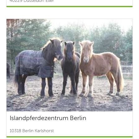
40229 Düsseldorf Eller
Islandpferdezentrum Berlin
10318 Berlin Karlshorst