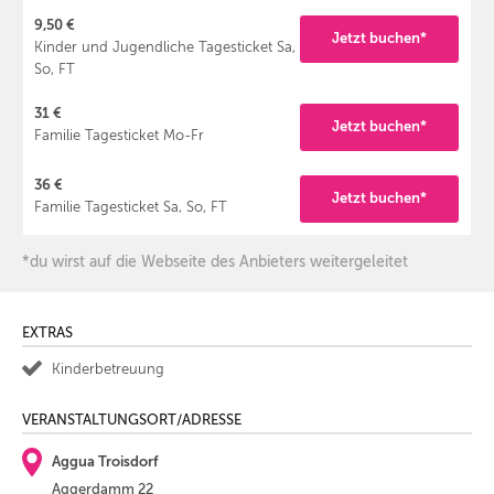
9,50 €
Jetzt buchen*
Kinder und Jugendliche Tagesticket Sa,
So, FT
31 €
Jetzt buchen*
Familie Tagesticket Mo-Fr
36 €
Jetzt buchen*
Familie Tagesticket Sa, So, FT
*du wirst auf die Webseite des Anbieters weitergeleitet
EXTRAS
Kinderbetreuung
VERANSTALTUNGSORT/ADRESSE
Aggua Troisdorf
Aggerdamm 22