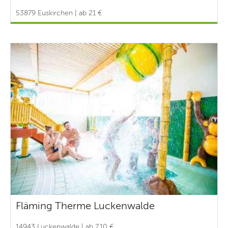
53879 Euskirchen | ab 21 €
Fläming Therme Luckenwalde
14943 Luckenwalde | ab 7,10 €