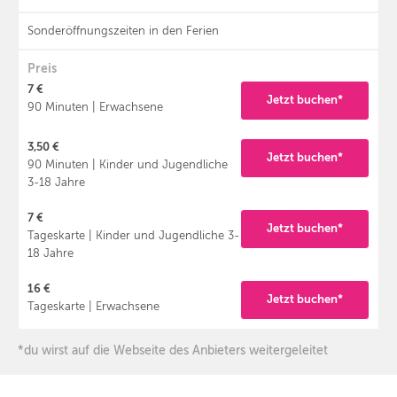
Sonderöffnungszeiten in den Ferien
Preis
7 €
Jetzt buchen*
90 Minuten | Erwachsene
3,50 €
Jetzt buchen*
90 Minuten | Kinder und Jugendliche
3-18 Jahre
7 €
Jetzt buchen*
Tageskarte | Kinder und Jugendliche 3-
18 Jahre
16 €
Jetzt buchen*
Tageskarte | Erwachsene
*du wirst auf die Webseite des Anbieters weitergeleitet