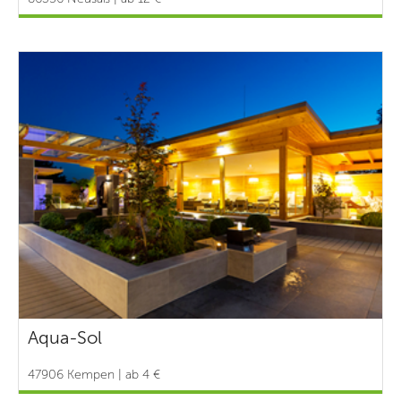
Aqua-Sol
47906 Kempen | ab 4 €