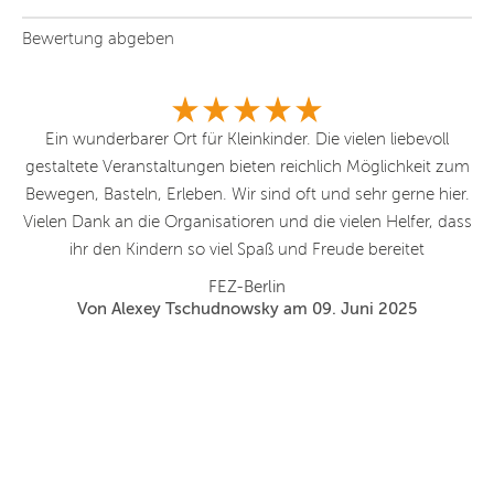
Bewertung abgeben
tze
Ein wunderbarer Ort für Kleinkinder. Die vielen liebevoll
gestaltete Veranstaltungen bieten reichlich Möglichkeit zum
Bewegen, Basteln, Erleben. Wir sind oft und sehr gerne hier.
d
Vielen Dank an die Organisatioren und die vielen Helfer, dass
ihr den Kindern so viel Spaß und Freude bereitet
s
FEZ-Berlin
Von Alexey Tschudnowsky am 09. Juni 2025