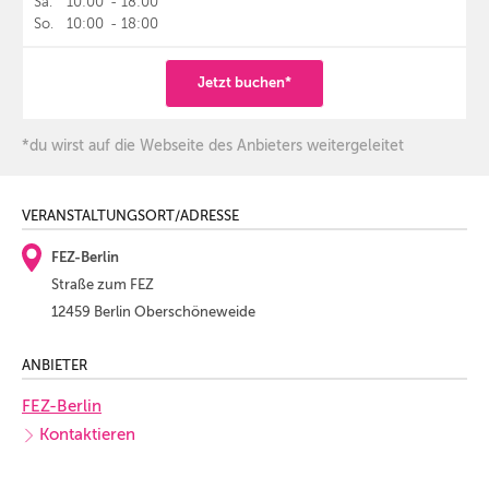
Sa.
10:00
-
18:00
So.
10:00
-
18:00
Jetzt buchen*
*du wirst auf die Webseite des Anbieters weitergeleitet
VERANSTALTUNGSORT/ADRESSE
FEZ-Berlin
Straße zum FEZ
12459 Berlin Oberschöneweide
ANBIETER
FEZ-Berlin
Kontaktieren