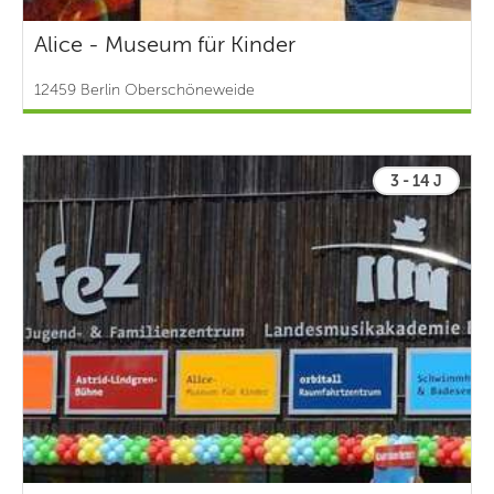
Alice - Museum für Kinder
12459 Berlin Oberschöneweide
3 - 14 J