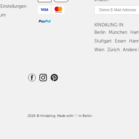
erhalten.
Einstellungen
sum
KINDALING IN
Berlin
München
Ham
Stuttgart
Essen
Hann
Wien
Zürich
Andere 
2026 © Kindaling. Made with ♡ in Berlin.