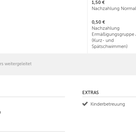
1,50 €
Nachzahlung Normal
0,50 €
Nachzahlung
Ermäßigungsgruppe 
(Kurz- und
Spätschwimmen)
rs weitergeleitet
EXTRAS
Kinderbetreuung
n