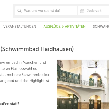
VERANSTALTUNGEN
AUSFLÜGE & AKTIVITÄTEN
SCHWANG
d (Schwimmbad Haidhausen)
 Schwimmbad in München und
teren Flair, obwohl es
esitzt mehrere Schwimmbecken
angebot und das Highlight ist
außen statt?