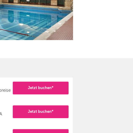
Jetzt buchen*
preise
Jetzt buchen*
A