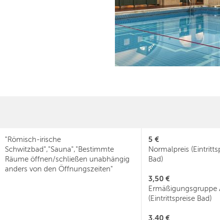
5 €
"Römisch-irische
Schwitzbad","Sauna","Bestimmte
Normalpreis (Eintritts
Räume öffnen/schließen unabhängig
Bad)
anders von den Öffnungszeiten"
3,50 €
Ermäßigungsgruppe 
(Eintrittspreise Bad)
3,40 €