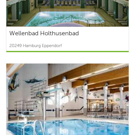
Wellenbad Holthusenbad
20249 Hamburg Eppendorf