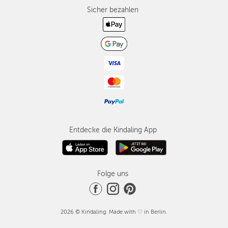
Sicher bezahlen
Entdecke die Kindaling App
Folge uns
2026 © Kindaling. Made with ♡ in Berlin.