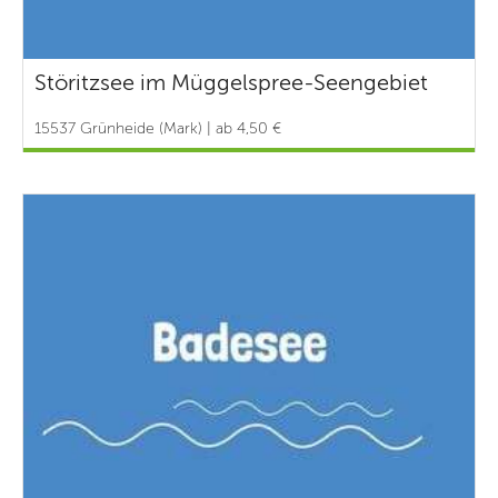
Störitzsee im Müggelspree-Seengebiet
15537 Grünheide (Mark) | ab 4,50 €