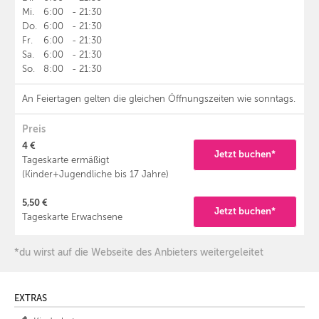
Mi.
6:00
-
21:30
Do.
6:00
-
21:30
Fr.
6:00
-
21:30
Sa.
6:00
-
21:30
So.
8:00
-
21:30
An Feiertagen gelten die gleichen Öffnungszeiten wie sonntags.
Preis
4 €
Jetzt buchen*
Tageskarte ermäßigt
(Kinder+Jugendliche bis 17 Jahre)
5,50 €
Jetzt buchen*
Tageskarte Erwachsene
*du wirst auf die Webseite des Anbieters weitergeleitet
EXTRAS