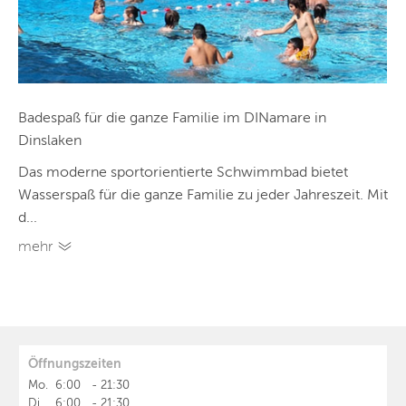
Badespaß für die ganze Familie im DINamare in
Dinslaken
Das moderne sportorientierte Schwimmbad bietet
Wasserspaß für die ganze Familie zu jeder Jahreszeit. Mit
d...
mehr
Öffnungszeiten
Mo.
6:00
-
21:30
Di.
6:00
-
21:30