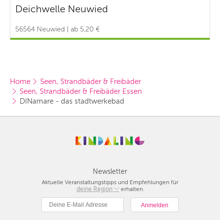
Deichwelle Neuwied
56564 Neuwied | ab 5,20 €
Home
Seen, Strandbäder & Freibäder
Seen, Strandbäder & Freibäder Essen
DINamare - das stadtwerkebad
Newsletter
Aktuelle Veranstaltungstipps und Empfehlungen für
deine Region
Berlin
erhalten.
München
Hamburg