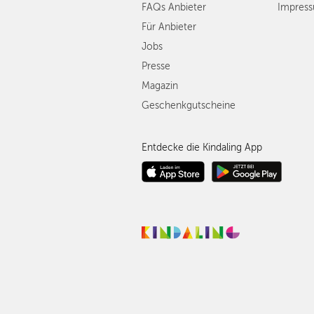
FAQs Anbieter
Impres
Für Anbieter
Jobs
Presse
Magazin
Geschenkgutscheine
Entdecke die Kindaling App