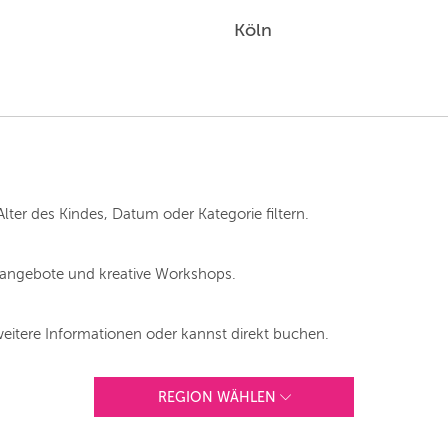
Köln
WIEN
ZÜRICH
Alter des Kindes, Datum oder Kategorie filtern.
langebote und kreative Workshops.
weitere Informationen oder kannst direkt buchen.
REGION WÄHLEN
ANDERE REGIONEN