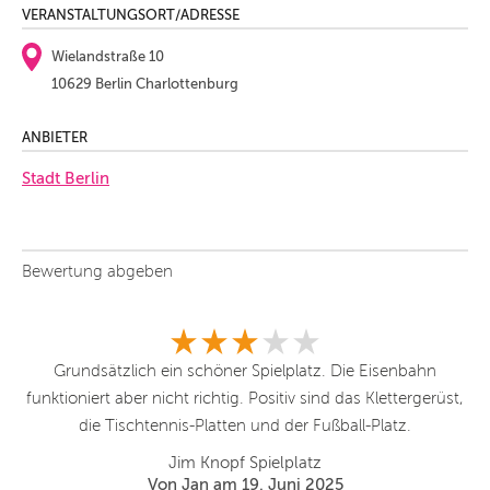
VERANSTALTUNGSORT/ADRESSE
Wielandstraße 10
10629 Berlin Charlottenburg
ANBIETER
Stadt Berlin
Bewertung abgeben
Grundsätzlich ein schöner Spielplatz. Die Eisenbahn
st,
funktioniert aber nicht richtig. Positiv sind das Klettergerüst,
fu
die Tischtennis-Platten und der Fußball-Platz.
Jim Knopf Spielplatz
Von Jan am 19. Juni 2025