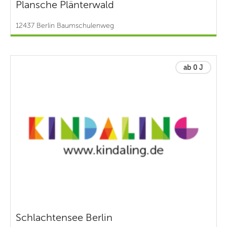
Plansche Plänterwald
12437 Berlin Baumschulenweg
ab 0 J
Schlachtensee Berlin