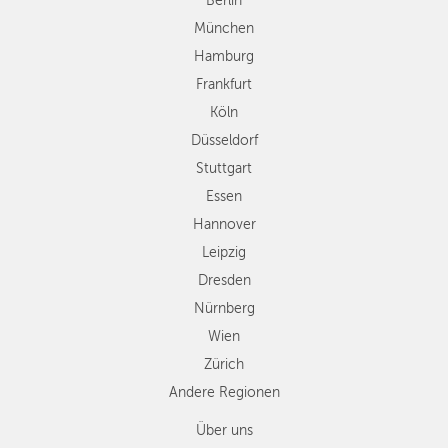
Düsseldorf
Berlin
Stuttgart
München
Essen
Hamburg
Hannover
Frankfurt
Leipzig
Köln
Dresden
Düsseldorf
Nürnberg
Wien
Stuttgart
Zürich
Essen
Andere
Hannover
Regionen
Leipzig
Dresden
Nürnberg
Wien
Zürich
Andere Regionen
Über uns