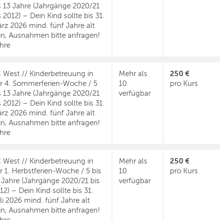
s 13 Jahre (Jahrgänge 2020/21
s 2012) – Dein Kind sollte bis 31.
rz 2026 mind. fünf Jahre alt
in, Ausnahmen bitte anfragen!
hre
250 €
 West // Kinderbetreuung in
Mehr als
r 4. Sommerferien-Woche / 5
10
pro Kurs
s 13 Jahre (Jahrgänge 2020/21
verfügbar
s 2012) – Dein Kind sollte bis 31.
rz 2026 mind. fünf Jahre alt
in, Ausnahmen bitte anfragen!
hre
250 €
 West // Kinderbetreuung in
Mehr als
r 1. Herbstferien-Woche / 5 bis
10
pro Kurs
 Jahre (Jahrgänge 2020/21 bis
verfügbar
12) – Dein Kind sollte bis 31.
li 2026 mind. fünf Jahre alt
in, Ausnahmen bitte anfragen!