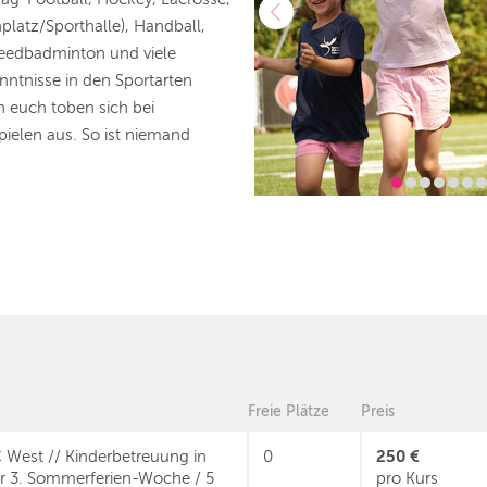
platz/Sporthalle), Handball,
peedbadminton und viele
enntnisse in den Sportarten
n euch toben sich bei
ielen aus. So ist niemand
Freie Plätze
Preis
250 €
 West // Kinderbetreuung in
0
r 3. Sommerferien-Woche / 5
pro Kurs