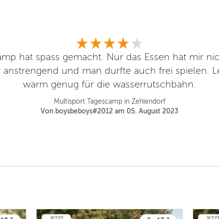
amp hat spass gemacht. Nur das Essen hat mir ni
 anstrengend und man durfte auch frei spielen. L
warm genug für die wasserrutschbahn.
Multisport Tagescamp in Zehlendorf
Von boysbeboys#2012 am 05. August 2023
JETZT
JETZ