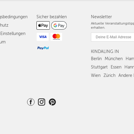
gsbedingungen
Sicher bezahlen
Newsletter
Aktuelle Veranstaltungsti
hutz
erhalten.
Einstellungen
sum
KINDALING IN
Berlin
München
Ham
Stuttgart
Essen
Hann
Wien
Zürich
Andere 