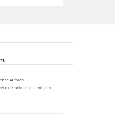
TEN
 ohne Aufpreis
h die Krankenkasse möglich