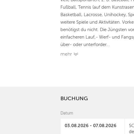
Fußball, Tennis (auf dem Kunstrasen
Basketball, Lacrosse, Unihockey, S
weitere Spiele und Aktivitäten. Vork
benötigst du nicht. Die Jüngsten vo
einfacheren Lauf,- Werf- und Fangsp
über- oder unterforder...
mehr
BUCHUNG
Datum
03.08.2026 - 07.08.2026
SC
de