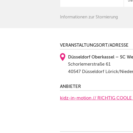
Ja
Informationen zur Stornierung
VERANSTALTUNGSORT/ADRESSE
Düsseldorf Oberkassel – SC Wes
Schorlemerstraße 61
40547 Düsseldorf Lörick/Niede
ANBIETER
kidz-in-motion // RICHTIG COOLE