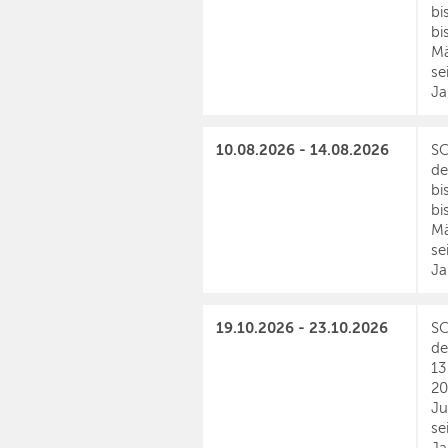
bi
bi
Mä
se
Ja
10.08.2026 - 14.08.2026
SC
de
bi
bi
Mä
se
Ja
19.10.2026 - 23.10.2026
SC
de
13
20
Ju
se