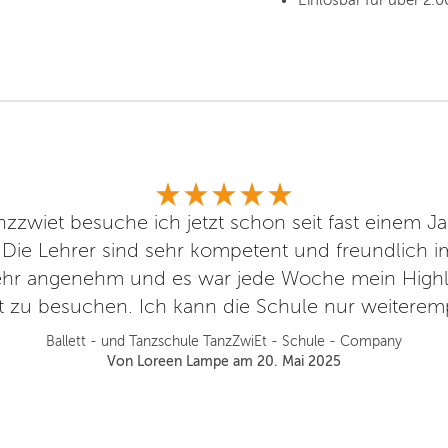
Einlösbar für über 2.0
zzwiet besuche ich jetzt schon seit fast einem Ja
. Die Lehrer sind sehr kompetent und freundlich
sehr angenehm und es war jede Woche mein Highli
t zu besuchen. Ich kann die Schule nur weitere
Ballett - und Tanzschule TanzZwiEt - Schule - Company
Von Loreen Lampe am 20. Mai 2025