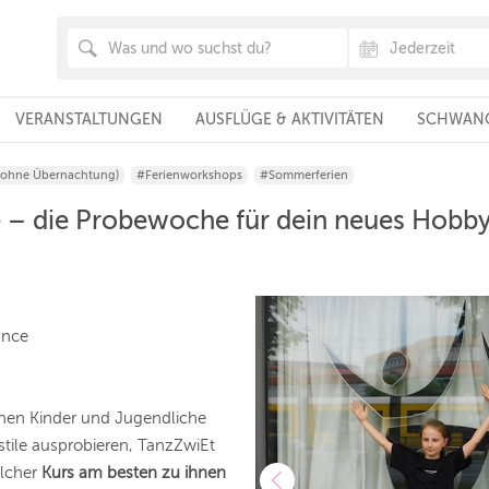
VERANSTALTUNGEN
AUSFLÜGE & AKTIVITÄTEN
SCHWANG
(ohne Übernachtung)
#Ferienworkshops
#Sommerferien
– die Probewoche für dein neues Hobby
ance
en Kinder und Jugendliche
tile ausprobieren, TanzZwiEt
elcher
Kurs am besten zu ihnen