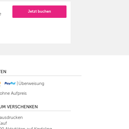
Jetzt buchen
e
TEN
|
Überweisung
 ohne Aufpreis
ZUM VERSCHENKEN
tausdrucken
Kauf