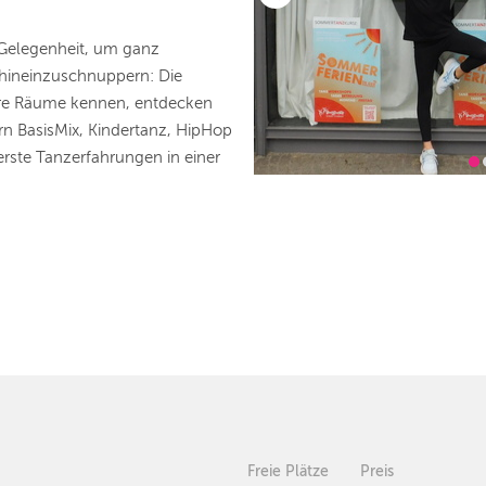
 Gelegenheit, um ganz
 hineinzuschnuppern: Die
ere Räume kennen, entdecken
 BasisMix, Kindertanz, HipHop
ste Tanzerfahrungen in einer
Freie Plätze
Preis