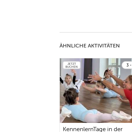
ÄHNLICHE AKTIVITÄTEN
JETZT
3 -
BUCHEN
KennenlernTage in der