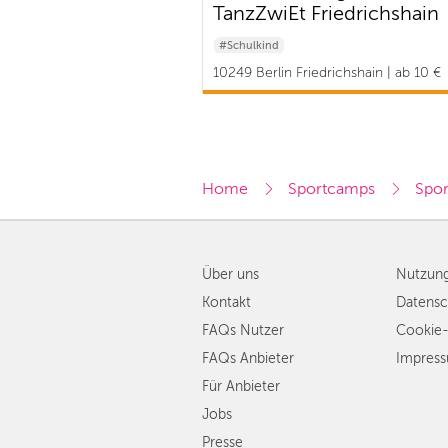
TanzZwiEt Friedrichshain
#Schulkind
10249 Berlin Friedrichshain | ab 10 €
Home
Sportcamps
Spor
Über uns
Nutzun
Kontakt
Datensc
FAQs Nutzer
Cookie-
FAQs Anbieter
Impres
Für Anbieter
Jobs
Presse