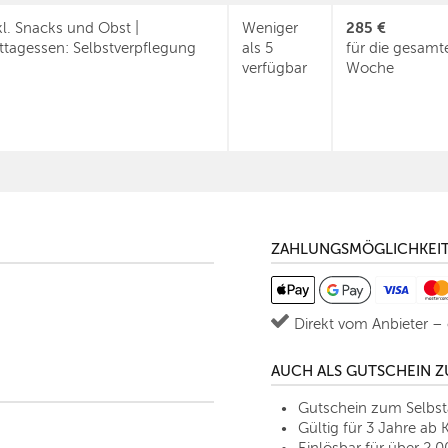
285 €
kl. Snacks und Obst |
Weniger
ttagessen: Selbstverpflegung
als 5
für die gesamt
verfügbar
Woche
ZAHLUNGSMÖGLICHKEI
Direkt vom Anbieter –
AUCH ALS GUTSCHEIN 
Gutschein zum Selbs
Gültig für 3 Jahre ab 