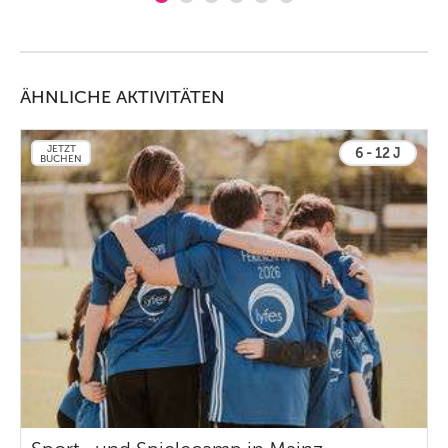
ÄHNLICHE AKTIVITÄTEN
JETZT
6 - 12 J
BUCHEN