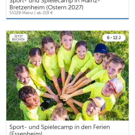
Sport- und Spielecamp in Mainz-
Bretzenheim (Ostern 2027)
55128 Mainz | ab 219 €
JETZT
6 - 12 J
BUCHEN
Sport- und Spielecamp in den Ferien
(Essenheim)