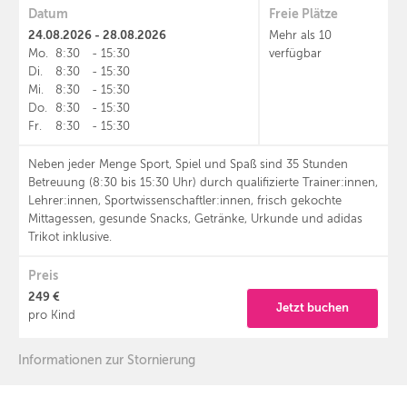
Datum
Freie Plätze
24.08.2026 - 28.08.2026
Mehr als 10
Mo.
8:30
-
15:30
verfügbar
Di.
8:30
-
15:30
Mi.
8:30
-
15:30
Do.
8:30
-
15:30
Fr.
8:30
-
15:30
Neben jeder Menge Sport, Spiel und Spaß sind 35 Stunden
Betreuung (8:30 bis 15:30 Uhr) durch qualifizierte Trainer:innen,
Lehrer:innen, Sportwissenschaftler:innen, frisch gekochte
Mittagessen, gesunde Snacks, Getränke, Urkunde und adidas
Trikot inklusive.
Preis
249 €
Jetzt buchen
pro Kind
Informationen zur Stornierung