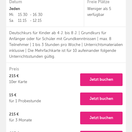
Datum
Freie Plätze
Jeden
Weniger als 5
Mi.
15:30
-
16:30
verfügbar
Sa.
11:15
-
12:15
Deutschkurs für Kinder ab 4 J. bis 8 J. | Grundkurs für
Anfänger oder für Schüler mit Grundkenntnissen | max. 8
Teilnehmer | 1 bis 3 Stunden pro Woche | Unterrichtsmaterialien
inklusive | Die Mehrfachkarte ist für 10 aufeinander folgende
Unterrichtsstunden gültig.
Preis
215 €
Jetzt buchen
10er Karte
15 €
Jetzt buchen
für 1 Probestunde
215 €
Jetzt buchen
für 3 Monate