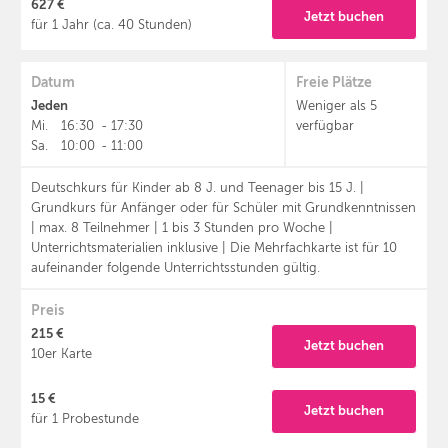
627 €
Jetzt buchen
für 1 Jahr (ca. 40 Stunden)
Datum
Freie Plätze
Jeden
Weniger als 5
Mi.
16:30
-
17:30
verfügbar
Sa.
10:00
-
11:00
Deutschkurs für Kinder ab 8 J. und Teenager bis 15 J. |
Grundkurs für Anfänger oder für Schüler mit Grundkenntnissen
| max. 8 Teilnehmer | 1 bis 3 Stunden pro Woche |
Unterrichtsmaterialien inklusive | Die Mehrfachkarte ist für 10
aufeinander folgende Unterrichtsstunden gültig.
Preis
215 €
Jetzt buchen
10er Karte
15 €
Jetzt buchen
für 1 Probestunde