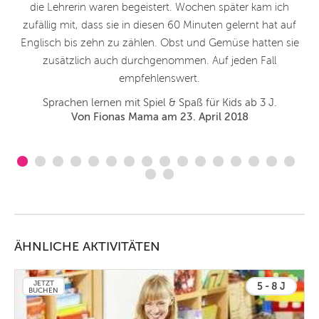
die Lehrerin waren begeistert. Wochen später kam ich
zufällig mit, dass sie in diesen 60 Minuten gelernt hat auf
Englisch bis zehn zu zählen. Obst und Gemüse hatten sie
zusätzlich auch durchgenommen. Auf jeden Fall
empfehlenswert.
T
Sprachen lernen mit Spiel & Spaß für Kids ab 3 J.
Von Fionas Mama am 23. April 2018
ÄHNLICHE AKTIVITÄTEN
JETZT
5 - 8 J
BUCHEN