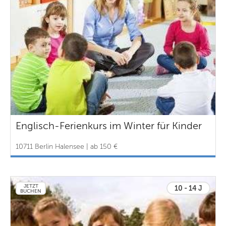
Englisch-Ferienkurs im Winter für Kinder
10711 Berlin Halensee | ab 150 €
JETZT
10 - 14 J
BUCHEN