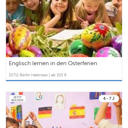
Englisch lernen in den Osterferien
10711 Berlin Halensee | ab 150 €
JETZT
4 - 7 J
BUCHEN