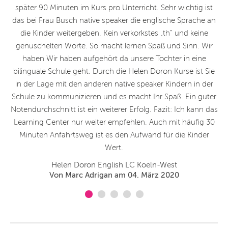
später 90 Minuten im Kurs pro Unterricht. Sehr wichtig ist
F
das bei Frau Busch native speaker die englische Sprache an
Y
die Kinder weitergeben. Kein verkorkstes „th“ und keine
genuschelten Worte. So macht lernen Spaß und Sinn. Wir
p
haben Wir haben aufgehört da unsere Tochter in eine
Li
bilinguale Schule geht. Durch die Helen Doron Kurse ist Sie
in der Lage mit den anderen native speaker Kindern in der
Schule zu kommunizieren und es macht Ihr Spaß. Ein guter
Notendurchschnitt ist ein weiterer Erfolg. Fazit: Ich kann das
Learning Center nur weiter empfehlen. Auch mit häufig 30
Minuten Anfahrtsweg ist es den Aufwand für die Kinder
Wert.
Helen Doron English LC Koeln-West
Von Marc Adrigan am 04. März 2020