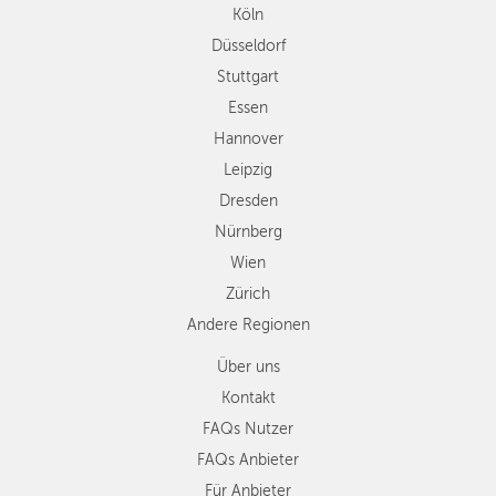
Köln
Dresden
Düsseldorf
Nürnberg
Wien
Stuttgart
Zürich
Essen
Andere
Hannover
Regionen
Leipzig
Dresden
Nürnberg
Wien
Zürich
Andere Regionen
Über uns
Kontakt
FAQs Nutzer
FAQs Anbieter
Für Anbieter