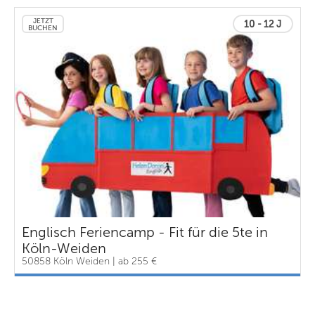
JETZT
10 - 12 J
BUCHEN
Englisch Feriencamp - Fit für die 5te in
Köln-Weiden
50858 Köln Weiden | ab 255 €