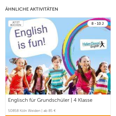
ÄHNLICHE AKTIVITÄTEN
JETZT
8 - 10 J
BUCHEN
Englisch für Grundschüler | 4 Klasse
50858 Köln Weiden | ab 85 €