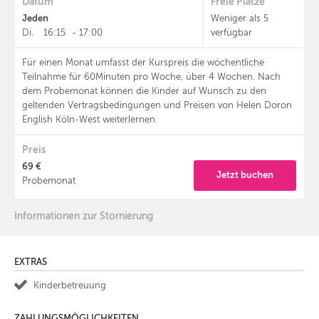
Datum
Freie Plätze
Jeden
Weniger als 5
Di.
16:15
-
17:00
verfügbar
Für einen Monat umfasst der Kurspreis die wöchentliche
Teilnahme für 60Minuten pro Woche, über 4 Wochen. Nach
dem Probemonat können die Kinder auf Wunsch zu den
geltenden Vertragsbedingungen und Preisen von Helen Doron
English Köln-West weiterlernen.
Preis
69 €
Jetzt buchen
Probemonat
Informationen zur Stornierung
EXTRAS
Kinderbetreuung
ZAHLUNGSMÖGLICHKEITEN