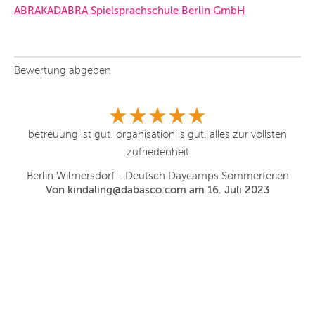
ABRAKADABRA Spiel­sprach­schu­le Ber­lin GmbH
Bewertung abgeben
betreuung ist gut. organisation is gut. alles zur vollsten
zufriedenheit
Berlin Wilmersdorf - Deutsch Daycamps Sommerferien
Von kindaling@dabasco.com am 16. Juli 2023