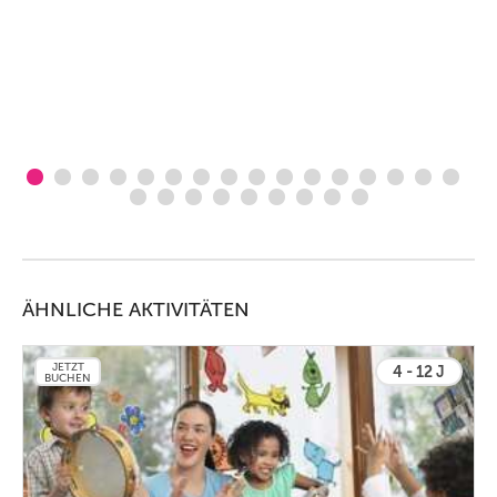
ÄHNLICHE AKTIVITÄTEN
JETZT
4 - 12 J
BUCHEN