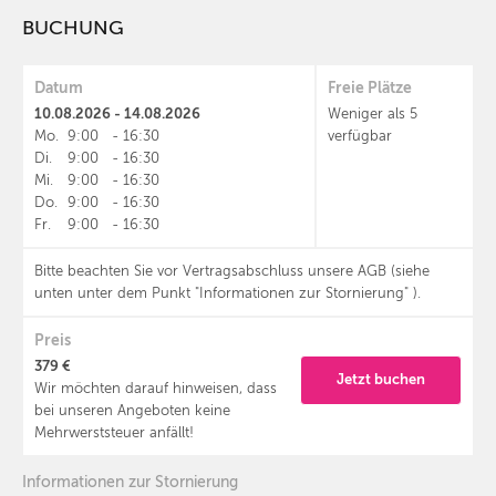
BUCHUNG
Datum
Freie Plätze
10.08.2026 - 14.08.2026
Weniger als 5
Mo.
9:00
-
16:30
verfügbar
Di.
9:00
-
16:30
Mi.
9:00
-
16:30
Do.
9:00
-
16:30
Fr.
9:00
-
16:30
Bitte beachten Sie vor Vertragsabschluss unsere AGB (siehe
unten unter dem Punkt "Informationen zur Stornierung" ).
Preis
379 €
Jetzt buchen
Wir möchten darauf hinweisen, dass
bei unseren Angeboten keine
Mehrwerststeuer anfällt!
Informationen zur Stornierung