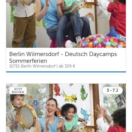
Berlin Wilmersdorf - Deutsch Daycamps
Sommerferien
10715 Berlin Wilmersdorf | ab 329 €
JETZT
3 - 7 J
BUCHEN