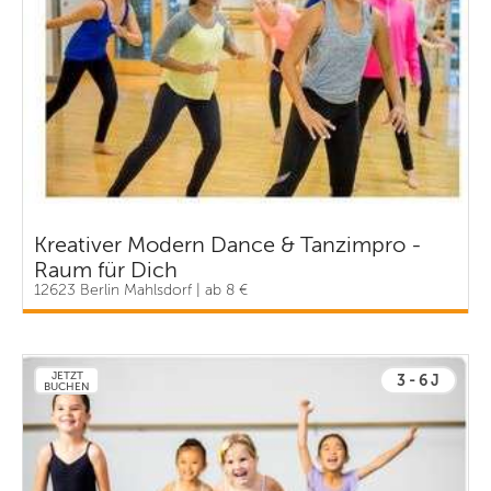
Kreativer Modern Dance & Tanzimpro -
Raum für Dich
12623 Berlin Mahlsdorf | ab 8 €
JETZT
3 - 6 J
BUCHEN