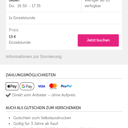
Jeden
Weniger als 10
Do.
16:50
-
17:35
verfügbar
1x Einzelstunde
Preis
15 €
Jetzt buchen
Einzelstunde
Informationen zur Stornierung
ZAHLUNGSMÖGLICHKEITEN
Direkt vom Anbieter – ohne Aufpreis
AUCH ALS GUTSCHEIN ZUM VERSCHENKEN
Gutschein zum Selbstausdrucken
Gültig für 3 Jahre ab Kauf