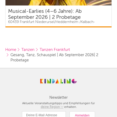
Musical-Earlies (4–6 Jahre): Ab
September 2026 | 2 Probetage
60439 Frankfurt Niederursel/Heddernheim /Kalbach-
Riedberg | ab 40,50 €
Home
Tanzen
Tanzen Frankfurt
Gesang, Tanz, Schauspiel | Ab September 2026| 2 
Probetage
Newsletter
Aktuelle Veranstaltungstipps und Empfehlungen für
deine Region
Berlin
erhalten.
München