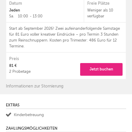
Datum
Freie Plätze
Jeden
Weniger als 10
Sa.
10:00
-
13:00
verfügbar
Start ab September 2026! Zwei aufeinanderfolgende Samstage
für 81 Euro voller kreativer Eindrücke – pro Termin 3 Stunden
zum Reinschnuppern. Kosten pro Trimester: 486 Euro für 12
Termine.
Preis
81 €
Jetzt buchen
2 Probetage
Informationen zur Stornierung
EXTRAS
Kinderbetreuung
ZAHLUNGSMÖGLICHKEITEN