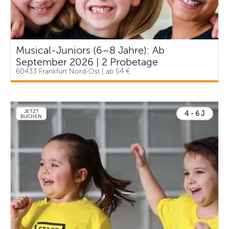
Musical-Juniors (6–8 Jahre): Ab
September 2026 | 2 Probetage
60433 Frankfurt Nord-Ost | ab 54 €
JETZT
4 - 6 J
BUCHEN