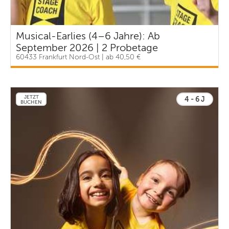
Musical-Earlies (4–6 Jahre): Ab
September 2026 | 2 Probetage
60433 Frankfurt Nord-Ost | ab 40,50 €
JETZT
4 - 6 J
BUCHEN