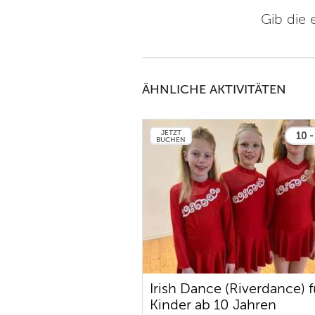
Gib die 
ÄHNLICHE AKTIVITÄTEN
JETZT
10 -
BUCHEN
Irish Dance (Riverdance) f
Kinder ab 10 Jahren