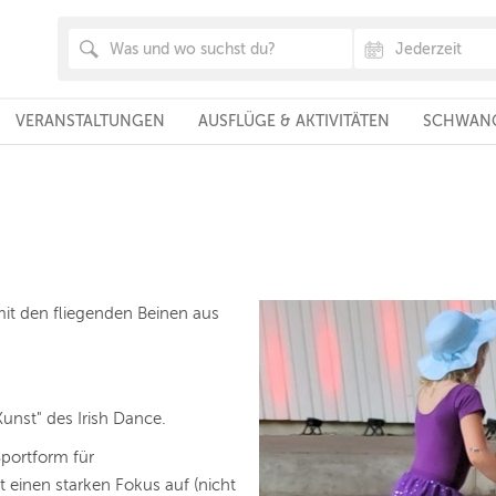
VERANSTALTUNGEN
AUSFLÜGE & AKTIVITÄTEN
SCHWANG
mit den fliegenden Beinen aus
unst" des Irish Dance.
Sportform für
 einen starken Fokus auf (nicht