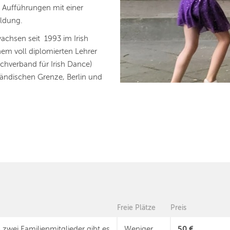
 Aufführungen mit einer
ildung.
achsen seit 1993 im Irish
nem voll diplomierten Lehrer
hverband für Irish Dance)
ändischen Grenze, Berlin und
Freie Plätze
Preis
50 €
 zwei Familienmitglieder gibt es
Weniger