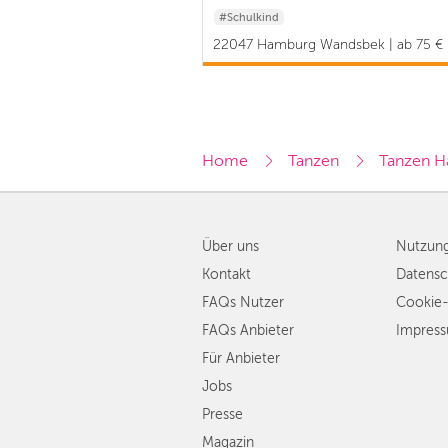
#Schulkind
22047 Hamburg Wandsbek | ab 75 €
Home
Tanzen
Tanzen 
Über uns
Nutzun
Kontakt
Datensc
FAQs Nutzer
Cookie-
FAQs Anbieter
Impres
Für Anbieter
Jobs
Presse
Magazin