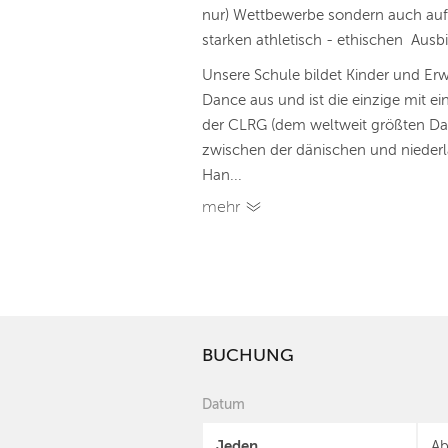
nur) Wettbewerbe sondern auch auf
starken athletisch - ethischen Ausb
Unsere Schule bildet Kinder und Erw
Dance aus und ist die einzige mit ei
der CLRG (dem weltweit größten Dac
zwischen der dänischen und niederl
Han...
mehr
BUCHUNG
Datum
Jeden
Ab