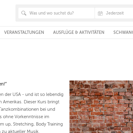
VERANSTALTUNGEN
AUSFLÜGE & AKTIVITÄTEN
SCHWANG
en!“
 der USA - und ist so lebendig
 Amerikas. Dieser Kurs bringt
nd Tanzkombinationen bei und
es ohne Vorkenntnisse im
m up, Stretching, Body Training
zu aktueller Musik.