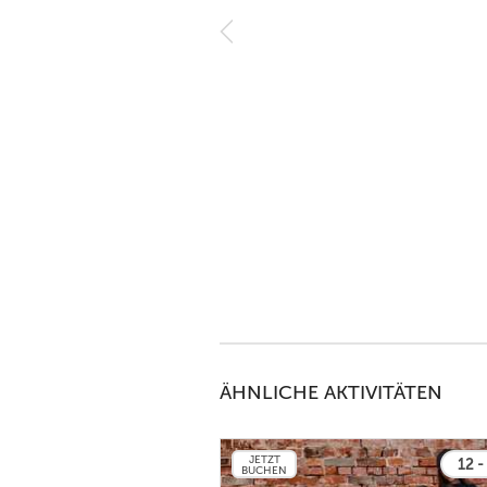
ÄHNLICHE AKTIVITÄTEN
JETZT
12 -
BUCHEN