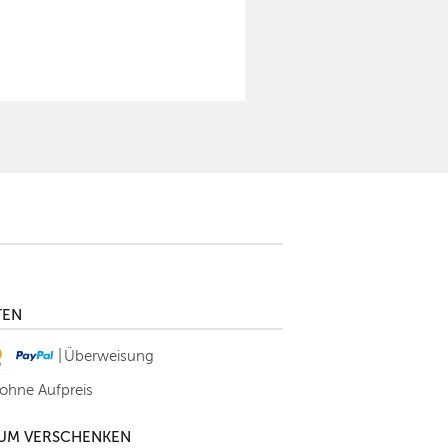
TEN
|
Überweisung
 ohne Aufpreis
ZUM VERSCHENKEN