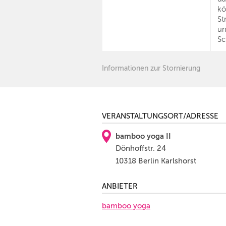
kö
St
un
Sc
Informationen zur Stornierung
VERANSTALTUNGSORT/ADRESSE
bamboo yoga II
Dönhoffstr. 24
10318 Berlin Karlshorst
ANBIETER
bamboo yoga