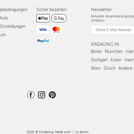
gsbedingungen
Sicher bezahlen
Newsletter
Aktuelle Veranstaltungsti
hutz
erhalten.
Einstellungen
sum
KINDALING IN
Berlin
München
Ham
Stuttgart
Essen
Hann
Wien
Zürich
Andere 
2026 © Kindaling. Made with ♡ in Berlin.