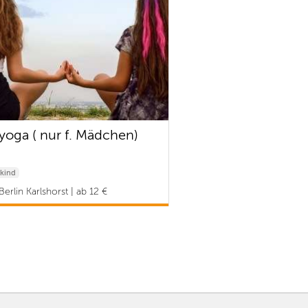
syoga ( nur f. Mädchen)
kind
erlin Karlshorst | ab 12 €