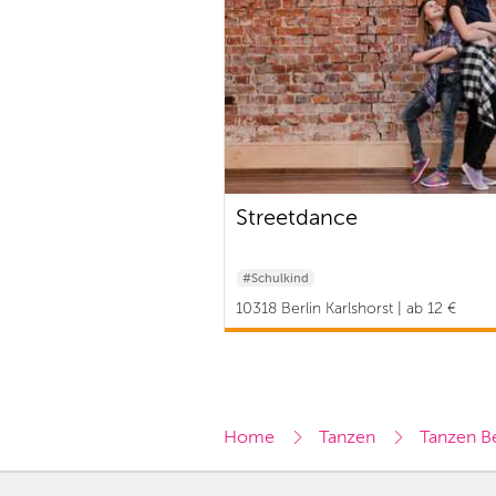
Streetdance
#Schulkind
10318 Berlin Karlshorst | ab 12 €
Home
Tanzen
Tanzen Be