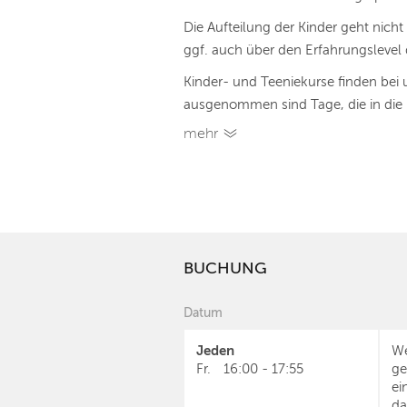
Die Aufteilung der Kinder geht nicht
ggf. auch über den Erfahrungslevel 
Kinder- und Teeniekurse finden bei 
ausgenommen sind Tage, die in die Be
mehr
BUCHUNG
Datum
Jeden
We
Fr.
16:00
-
17:55
ge
ei
da