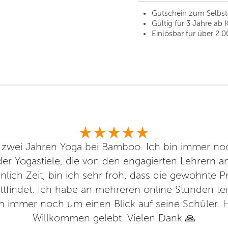
Gutschein zum Selbs
Gültig für 3 Jahre ab 
Einlösbar für über 2.0
it zwei Jahren Yoga bei Bamboo. Ich bin immer no
t der Yogastiele, die von den engagierten Lehrern 
lich Zeit, bin ich sehr froh, dass die gewohnte Pr
tattfindet. Ich habe an mehreren online Stunden t
h immer noch um einen Blick auf seine Schüler. 
Willkommen gelebt. Vielen Dank 🙏