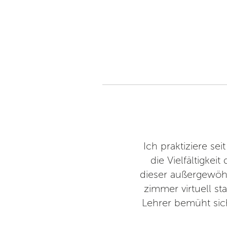
Ich praktiziere se
die Vielfältigkei
dieser außergewöhn
zimmer virtuell s
Lehrer bemüht sic