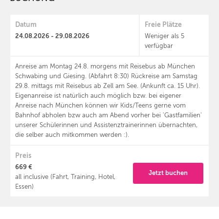
Datum
Freie Plätze
24.08.2026 - 29.08.2026
Weniger als 5
verfügbar
Anreise am Montag 24.8. morgens mit Reisebus ab München
Schwabing und Giesing. (Abfahrt 8:30) Rückreise am Samstag
29.8. mittags mit Reisebus ab Zell am See. (Ankunft ca. 15 Uhr).
Eigenanreise ist natürlich auch möglich bzw. bei eigener
Anreise nach München können wir Kids/Teens gerne vom
Bahnhof abholen bzw auch am Abend vorher bei 'Gastfamilien'
unserer Schülerinnen und Assistenztrainerinnen übernachten,
die selber auch mitkommen werden :).
Preis
669 €
Jetzt buchen
all inclusive (Fahrt, Training, Hotel,
Essen)