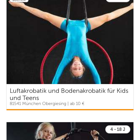
Luftakrobatik und Bodenakrobatik für Kids
und Teens
81541 München Obergiesing | ab 10 €
4 - 18 J