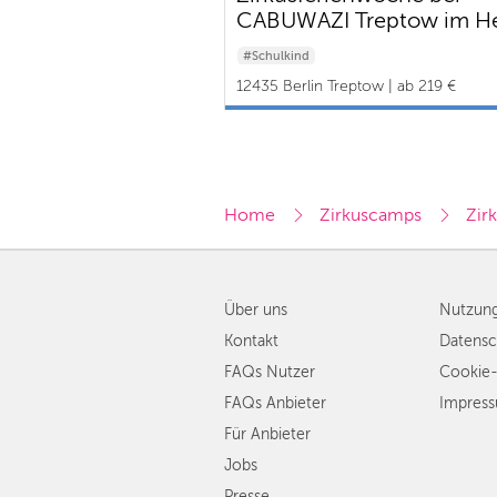
CABUWAZI Treptow im He
#Schulkind
12435 Berlin Treptow | ab 219 €
Home
Zirkuscamps
Zir
Über uns
Nutzun
Kontakt
Datensc
FAQs Nutzer
Cookie-
FAQs Anbieter
Impres
Für Anbieter
Jobs
Presse