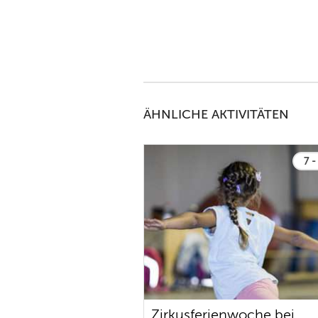
7
ÄHNLICHE AKTIVITÄTEN
7 -
Zirkusferienwoche bei