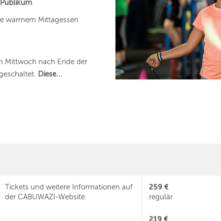
 Publikum
.
ive warmem Mittagessen
m Mittwoch nach Ende der
geschaltet.
Diese...
259 €
Tickets und weitere Informationen auf
der CABUWAZI-Website.
regulär
219 €