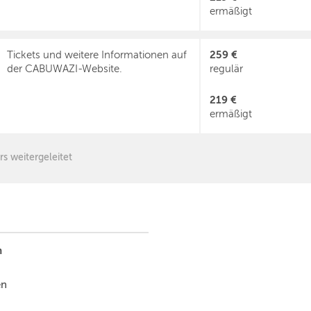
ermäßigt
259 €
Tickets und weitere Informationen auf
der CABUWAZI-Website.
regulär
219 €
ermäßigt
rs weitergeleitet
n
en