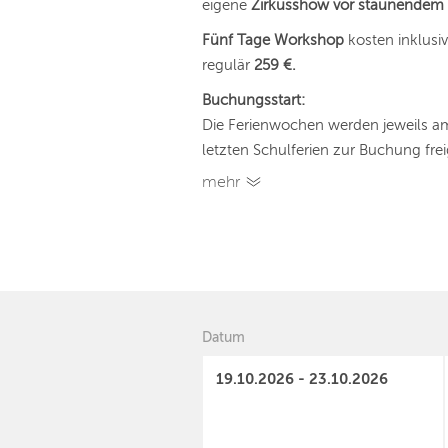
eigene
Zirkusshow vor staunendem
Fünf Tage Workshop
kosten inklus
regulär
259 €.
Buchungsstart:
Die Ferienwochen werden jeweils a
letzten Schulferien zur Buchung frei
mehr
Datum
19.10.2026 - 23.10.2026