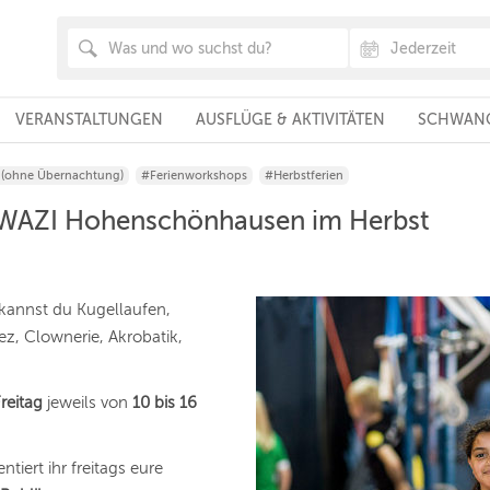
VERANSTALTUNGEN
AUSFLÜGE & AKTIVITÄTEN
SCHWANG
(ohne Übernachtung)
#Ferienworkshops
#Herbstferien
UWAZI Hohenschönhausen im Herbst
kannst du Kugellaufen,
ez, Clownerie, Akrobatik,
reitag
jeweils von
10 bis 16
tiert ihr freitags eure