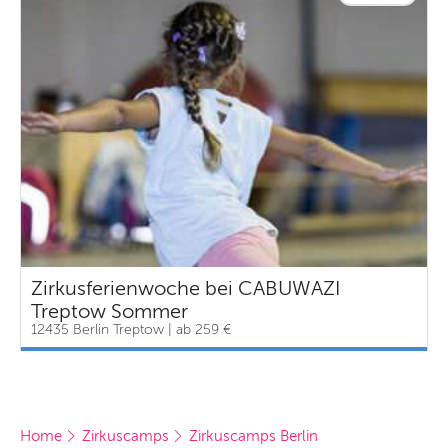
Zirkusferienwoche bei CABUWAZI
Treptow Sommer
12435 Berlin Treptow | ab 259 €
Home
Zirkuscamps
Zirkuscamps Berlin