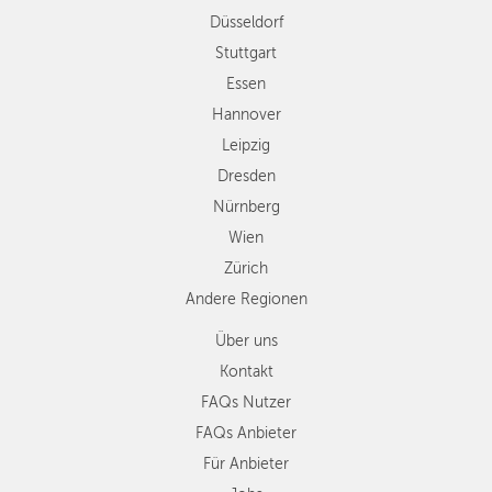
Düsseldorf
Nürnberg
Wien
Stuttgart
Zürich
Essen
Andere
Hannover
Regionen
Leipzig
Dresden
Nürnberg
Wien
Zürich
Andere Regionen
Über uns
Kontakt
FAQs Nutzer
FAQs Anbieter
Für Anbieter