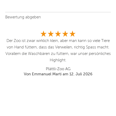
Bewertung abgeben
eal
Der Zoo ist zwar wirklich klein, aber man kann so viele Tiere
im
von Hand füttern, dass das Verweilen, richtig Spass macht.
mmt
Vorallem die Waschbären zu füttern, war unser persönliches
Highlight.
Plättli-Zoo AG
Von Emmanuel Marti am 12. Juli 2026