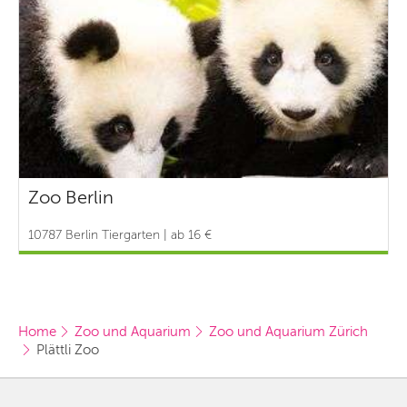
Zoo Berlin
10787 Berlin Tiergarten | ab 16 €
Home
Zoo und Aquarium
Zoo und Aquarium Zürich
Plättli Zoo