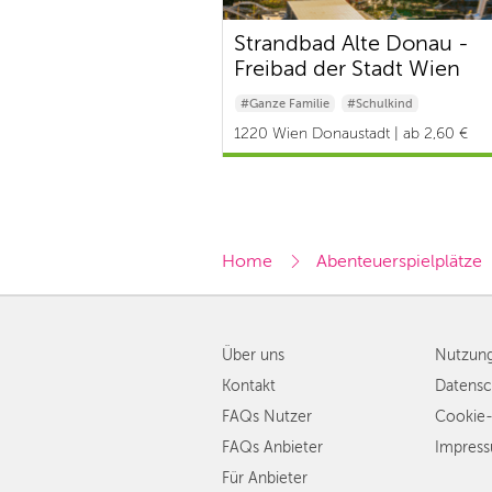
Strandbad Alte Donau -
Freibad der Stadt Wien
#Ganze Familie
#Schulkind
#Baby & Kleinkind
1220 Wien Donaustadt | ab 2,60 €
Home
Abenteuerspielplätze
Über uns
Nutzun
Kontakt
Datensc
FAQs Nutzer
Cookie-
FAQs Anbieter
Impres
Für Anbieter