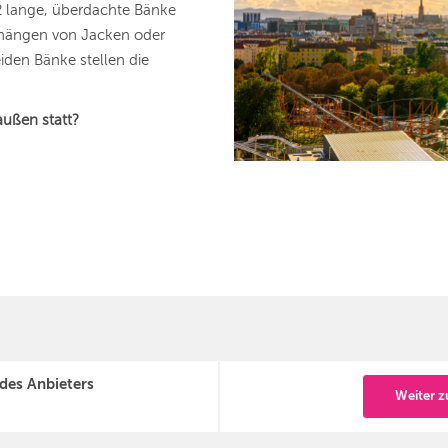
 lange, überdachte Bänke
fhängen von Jacken oder
iden Bänke stellen die
außen statt?
 des Anbieters
Weiter z