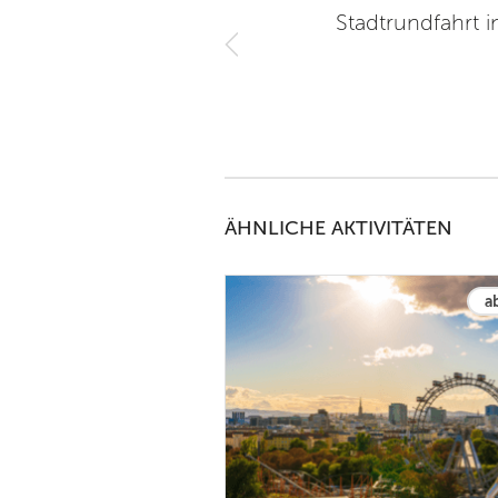
Stadtrundfahrt 
9
ÄHNLICHE AKTIVITÄTEN
a