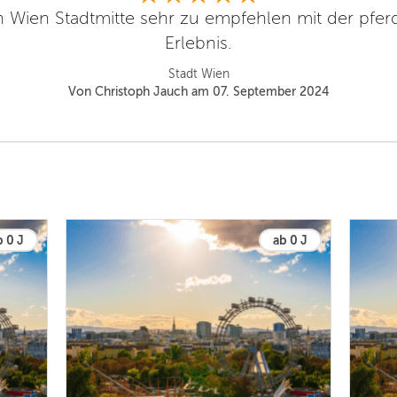
in Wien Stadtmitte sehr zu empfehlen mit der pferd
Erlebnis.
Stadt Wien
Von Christoph Jauch am 07. September 2024
b 0 J
ab 0 J