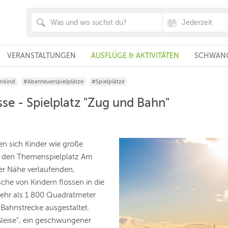
VERANSTALTUNGEN
AUSFLÜGE & AKTIVITÄTEN
SCHWANG
inkind
#Abenteuerspielplätze
#Spielplätze
se - Spielplatz "Zug und Bahn"
n sich Kinder wie große
ür den Themenspielplatz Am
der Nähe verlaufenden,
che von Kindern flossen in die
mehr als 1.800 Quadratmeter
 Bahnstrecke ausgestaltet.
Gleise", ein geschwungener