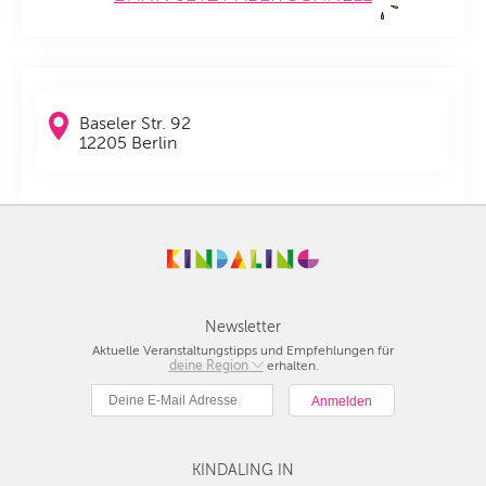
Baseler Str. 92
12205 Berlin
Newsletter
Aktuelle Veranstaltungstipps und Empfehlungen für
deine Region
Berlin
erhalten.
München
Hamburg
Frankfurt
KINDALING IN
Köln