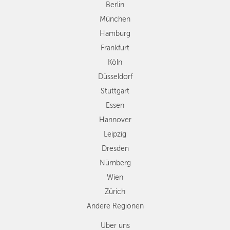
Düsseldorf
Berlin
Stuttgart
München
Essen
Hamburg
Hannover
Frankfurt
Leipzig
Köln
Dresden
Düsseldorf
Nürnberg
Wien
Stuttgart
Zürich
Essen
Andere
Hannover
Regionen
Leipzig
Dresden
Nürnberg
Wien
Zürich
Andere Regionen
Über uns