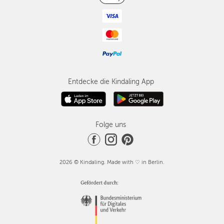
Entdecke die Kindaling App
Folge uns
2026 © Kindaling. Made with ♡ in Berlin.