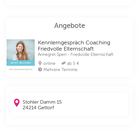
Angebote
Kennlerngespräch Coaching
Friedvolle Elternschaft
Annegret Sperl - Friedvolle Elternschaft
online
ab 5 €
JETZT BUCHEN
Mehrere Termine
mit Gutscheinoption
Stohler Damm 15
24214 Gettorf