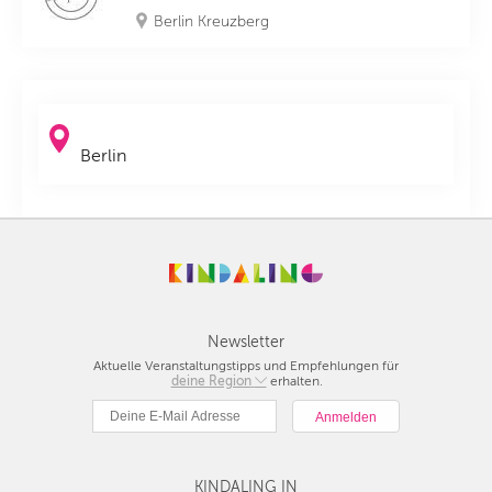
Berlin Kreuzberg
Berlin
Newsletter
Aktuelle Veranstaltungstipps und Empfehlungen für
deine Region
Berlin
erhalten.
München
Hamburg
Frankfurt
KINDALING IN
Köln