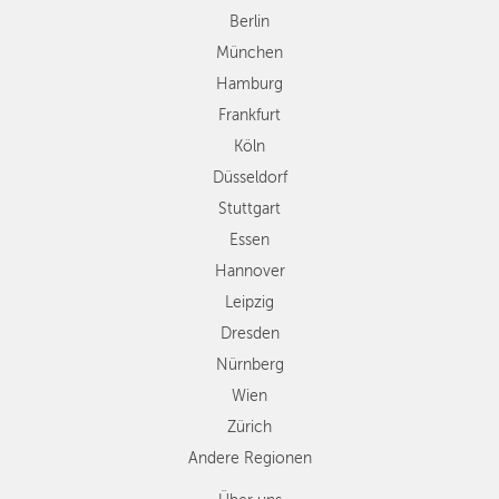
Düsseldorf
Berlin
Stuttgart
München
Essen
Hamburg
Hannover
Frankfurt
Leipzig
Köln
Dresden
Düsseldorf
Nürnberg
Wien
Stuttgart
Zürich
Essen
Andere
Hannover
Regionen
Leipzig
Dresden
Nürnberg
Wien
Zürich
Andere Regionen