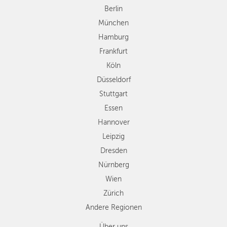
Düsseldorf
Berlin
Stuttgart
München
Essen
Hamburg
Hannover
Frankfurt
Leipzig
Köln
Dresden
Düsseldorf
Nürnberg
Wien
Stuttgart
Zürich
Essen
Andere
Hannover
Regionen
Leipzig
Dresden
Nürnberg
Wien
Zürich
Andere Regionen
Über uns