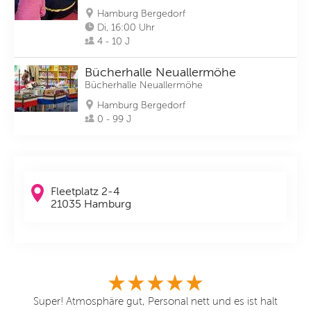
Hamburg Bergedorf
Di, 16:00 Uhr
4 - 10 J
Bücherhalle Neuallermöhe
Bücherhalle Neuallermöhe
Hamburg Bergedorf
0 - 99 J
Fleetplatz 2-4
21035 Hamburg
Super! Atmosphäre gut, Personal nett und es ist halt
Re