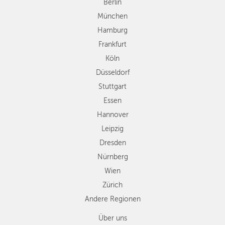
Düsseldorf
Berlin
Stuttgart
München
Essen
Hamburg
Hannover
Frankfurt
Leipzig
Köln
Dresden
Düsseldorf
Nürnberg
Wien
Stuttgart
Zürich
Essen
Andere
Hannover
Regionen
Leipzig
Dresden
Nürnberg
Wien
Zürich
Andere Regionen
Über uns