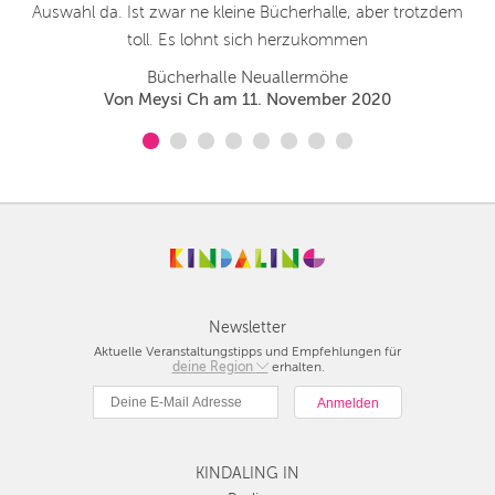
Auswahl da. Ist zwar ne kleine Bücherhalle, aber trotzdem
g
toll. Es lohnt sich herzukommen
Bücherhalle Neuallermöhe
Von Meysi Ch am 11. November 2020
Newsletter
Aktuelle Veranstaltungstipps und Empfehlungen für
deine Region
Berlin
erhalten.
München
Hamburg
Frankfurt
KINDALING IN
Köln