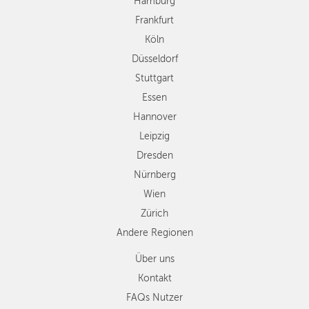
Hamburg
Hannover
Frankfurt
Leipzig
Köln
Dresden
Düsseldorf
Nürnberg
Wien
Stuttgart
Zürich
Essen
Andere
Hannover
Regionen
Leipzig
Dresden
Nürnberg
Wien
Zürich
Andere Regionen
Über uns
Kontakt
FAQs Nutzer