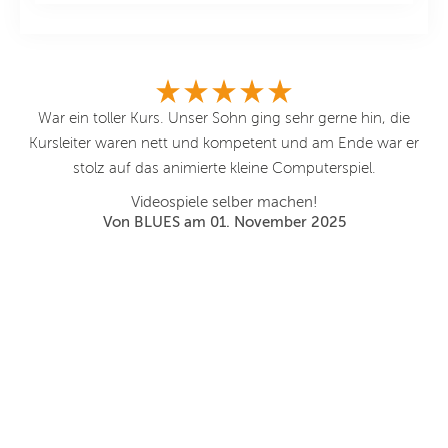
War ein toller Kurs. Unser Sohn ging sehr gerne hin, die
gen
Kursleiter waren nett und kompetent und am Ende war er
l
stolz auf das animierte kleine Computerspiel.
tes
Videospiele selber machen!
len
Von BLUES am 01. November 2025
r
eit