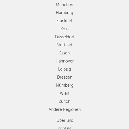
Stuttgart
München
Essen
Hamburg
Hannover
Frankfurt
Leipzig
Köln
Dresden
Düsseldorf
Nürnberg
Wien
Stuttgart
Zürich
Essen
Andere
Hannover
Regionen
Leipzig
Dresden
Nürnberg
Wien
Zürich
Andere Regionen
Über uns
Kontakt